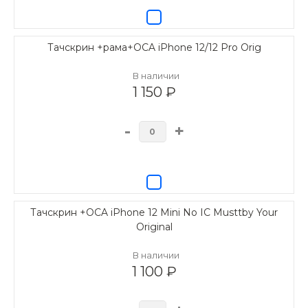
Тачскрин +рама+OCA iPhone 12/12 Pro Orig
В наличии
1 150 ₽
-
+
Тачскрин +OCA iPhone 12 Mini No IC Musttby Your
Original
В наличии
1 100 ₽