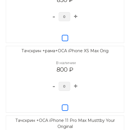
850 ₽
-
+
Тачскрин +рама+OCA iPhone XS Max Orig
В наличии
800 ₽
-
+
Тачскрин +OCA iPhone 11 Pro Max Musttby Your
Original