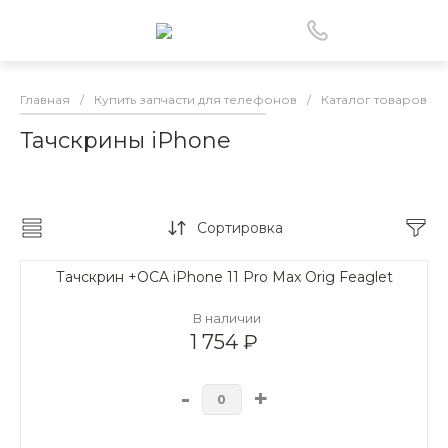
Главная
/
Купить запчасти для телефонов
/
Каталог товаров
/
Тачскрины iPhone
Сортировка
Тачскрин +OCA iPhone 11 Pro Max Orig Feaglet
В наличии
1 754 ₽
-
+