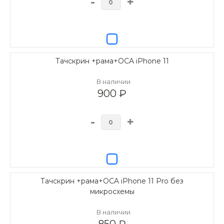
-
+
Тачскрин +рама+OCA iPhone 11
В наличии
900 ₽
-
+
Тачскрин +рама+OCA iPhone 11 Pro без
микросхемы
В наличии