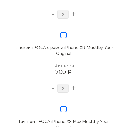
-
+
Тачскрин +OCA с рамой iPhone XR Musttby Your
Original
В наличии
700 ₽
-
+
Тачскрин +OCA iPhone XS Max Musttby Your