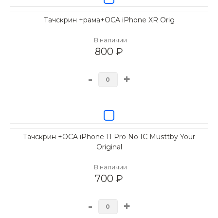
Тачскрин +рама+OCA iPhone XR Orig
В наличии
800 ₽
-
+
Тачскрин +OCA iPhone 11 Pro No IC Musttby Your
Original
В наличии
700 ₽
-
+