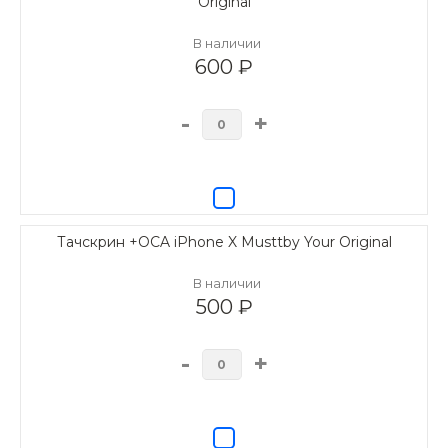
Original
В наличии
600 ₽
-
+
Тачскрин +OCA iPhone X Musttby Your Original
В наличии
500 ₽
-
+