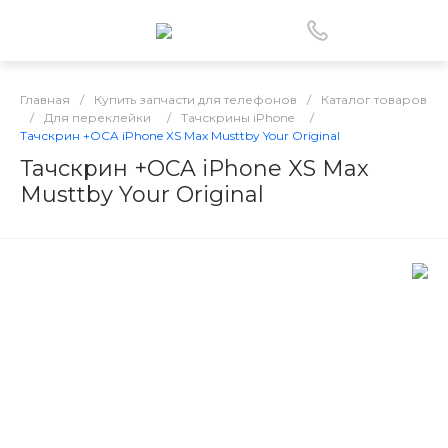
Главная
/
Купить запчасти для телефонов
/
Каталог товаров
/
Для переклейки
/
Тачскрины iPhone
/
Тачскрин +OCA iPhone XS Max Musttby Your Original
Тачскрин +OCA iPhone XS Max
Musttby Your Original