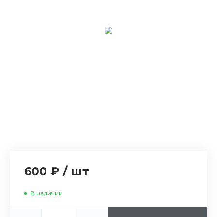
600 ₽
/
шт
В наличии