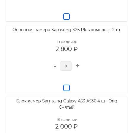
Основная камера Samsung S25 Plus комплект 2шт
В наличии
2 800 ₽
-
+
Блок камер Samsung Galaxy A53 A536 4 шт Orig
Снятый
В наличии
2 000 ₽