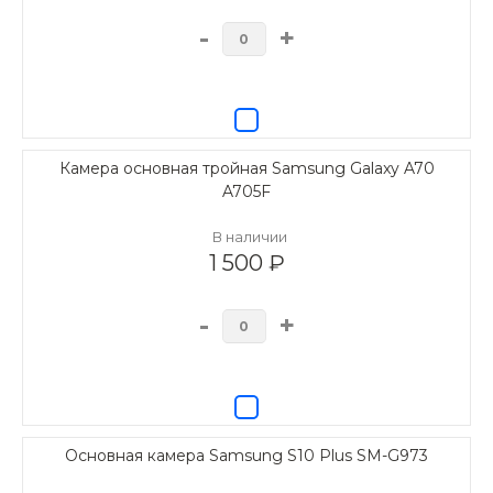
-
+
Камера основная тройная Samsung Galaxy A70
A705F
В наличии
1 500 ₽
-
+
Основная камера Samsung S10 Plus SM-G973