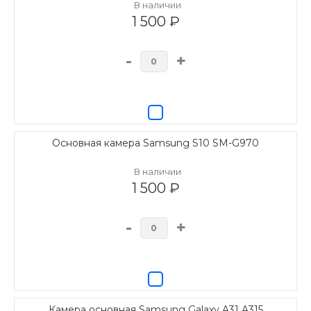
В наличии
1 500 ₽
-
+
Основная камера Samsung S10 SM-G970
В наличии
1 500 ₽
-
+
Камера основная Samsung Galaxy A31 A315