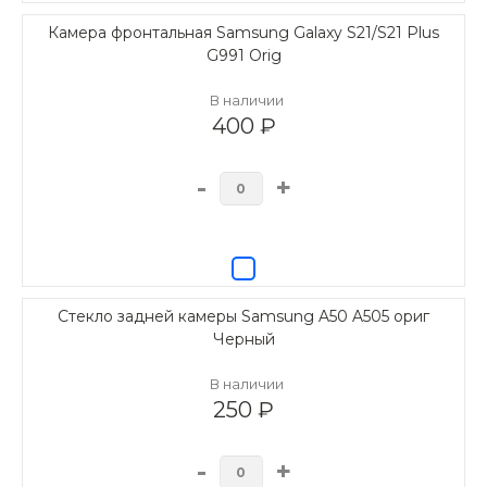
Камера фронтальная Samsung Galaxy S21/S21 Plus
G991 Orig
В наличии
400 ₽
-
+
Стекло задней камеры Samsung A50 A505 ориг
Черный
В наличии
250 ₽
-
+