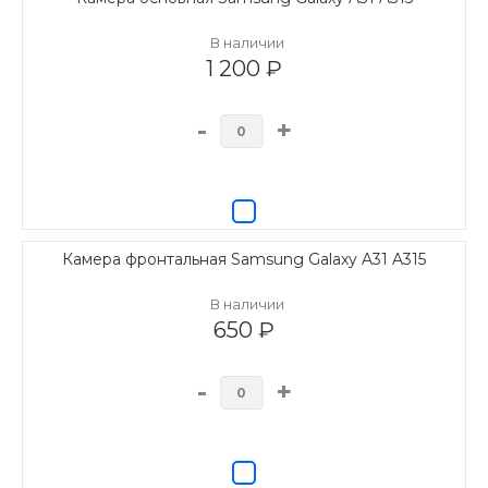
В наличии
1 200 ₽
-
+
Камера фронтальная Samsung Galaxy A31 A315
В наличии
650 ₽
-
+