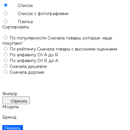
Список
Список с фотографиями
Плитка
Сортировать
По популярности
Сначала товары, которые чаще
покупают
По рейтингу
Сначала товары с высокими оценками
По алфавиту
От А до Я
По алфавиту
От Я до А
Сначала дешевле
Сначала дороже
Фильтр
Сбросить
Модель
Бренд
Показать