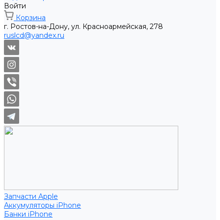
Войти
Корзина
г. Ростов-на-Дону, ул. Красноармейская, 278
ruslcd@yandex.ru
Запчасти Apple
Аккумуляторы iPhone
Банки iPhone