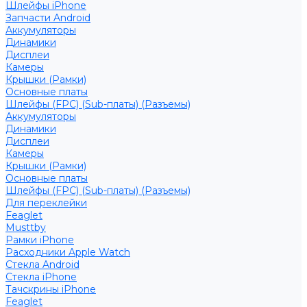
Шлейфы iPhone
Запчасти Android
Аккумуляторы
Динамики
Дисплеи
Камеры
Крышки (Рамки)
Основные платы
Шлейфы (FPC) (Sub-платы) (Разъемы)
Аккумуляторы
Динамики
Дисплеи
Камеры
Крышки (Рамки)
Основные платы
Шлейфы (FPC) (Sub-платы) (Разъемы)
Для переклейки
Feaglet
Musttby
Рамки iPhone
Расходники Apple Watch
Стекла Android
Стекла iPhone
Тачскрины iPhone
Feaglet