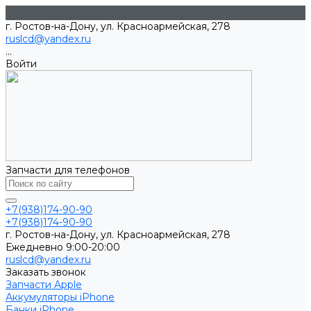
г. Ростов-на-Дону, ул. Красноармейская, 278
ruslcd@yandex.ru
...
Войти
Запчасти для телефонов
+7(938)174-90-90
+7(938)174-90-90
г. Ростов-на-Дону, ул. Красноармейская, 278
Ежедневно 9:00-20:00
ruslcd@yandex.ru
Заказать звонок
Запчасти Apple
Аккумуляторы iPhone
Банки iPhone