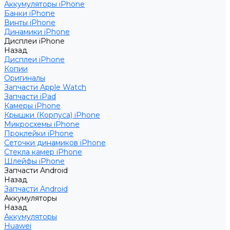
Аккумуляторы iPhone
Банки iPhone
Винты iPhone
Динамики iPhone
Дисплеи iPhone
Назад
Дисплеи iPhone
Копии
Оригиналы
Запчасти Apple Watch
Запчасти iPad
Камеры iPhone
Крышки (Корпуса) iPhone
Микросхемы iPhone
Проклейки iPhone
Сеточки динамиков iPhone
Стекла камер iPhone
Шлейфы iPhone
Запчасти Android
Назад
Запчасти Android
Аккумуляторы
Назад
Аккумуляторы
Huawei