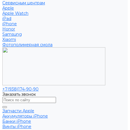
Сервисным центрам
Apple
Apple Watch
iPad
iPhone
Honor
Samsung
Xiaomi
Фотополимерная смола
+7(938)174-90-90
Заказать звонок
Запчасти Apple
Аккумуляторы iPhone
Банки iPhone
Винты iPhone