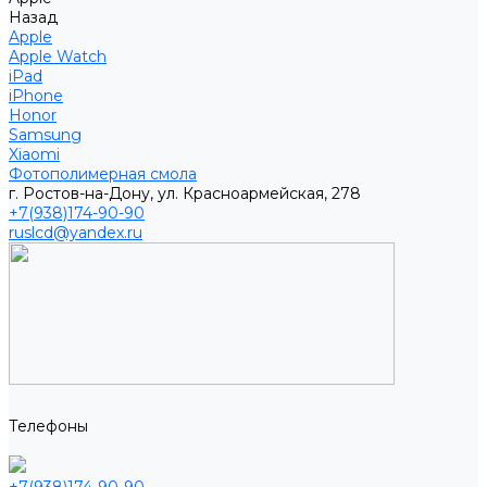
Назад
Apple
Apple Watch
iPad
iPhone
Honor
Samsung
Xiaomi
Фотополимерная смола
г. Ростов-на-Дону, ул. Красноармейская, 278
+7(938)174-90-90
ruslcd@yandex.ru
Телефоны