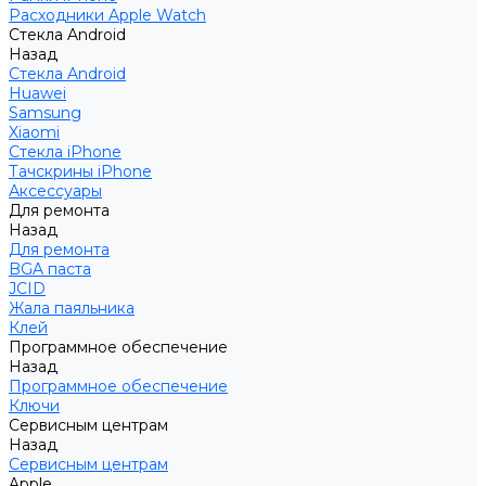
Расходники Apple Watch
Стекла Android
Назад
Стекла Android
Huawei
Samsung
Xiaomi
Стекла iPhone
Тачскрины iPhone
Аксессуары
Для ремонта
Назад
Для ремонта
BGA паста
JCID
Жала паяльника
Клей
Программное обеспечение
Назад
Программное обеспечение
Ключи
Сервисным центрам
Назад
Сервисным центрам
Apple