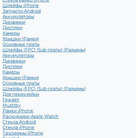
Стекла камер iPhone
Шлейфы iPhone
Запчасти Android
Аккумуляторы
Динамики
Дисплеи
Камеры
Крышки (Рамки)
Основные платы
Шлейфы (FPC) (Sub-платы) (Разъемы)
Аккумуляторы
Динамики
Дисплеи
Камеры
Крышки (Рамки)
Основные платы
Шлейфы (FPC) (Sub-платы) (Разъемы)
Для переклейки
Feaglet
Musttby
Рамки iPhone
Расходники Apple Watch
Стекла Android
Стекла iPhone
Тачскрины iPhone