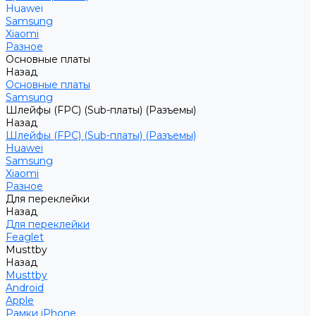
Huawei
Samsung
Xiaomi
Разное
Основные платы
Назад
Основные платы
Samsung
Шлейфы (FPC) (Sub-платы) (Разъемы)
Назад
Шлейфы (FPC) (Sub-платы) (Разъемы)
Huawei
Samsung
Xiaomi
Разное
Для переклейки
Назад
Для переклейки
Feaglet
Musttby
Назад
Musttby
Android
Apple
Рамки iPhone