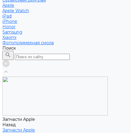
Сервисным центрам
Apple
Apple Watch
iPad
iPhone
Honor
Samsung
Xiaomi
Фотополимерная смола
Поиск
Запчасти Apple
Назад
Запчасти Apple