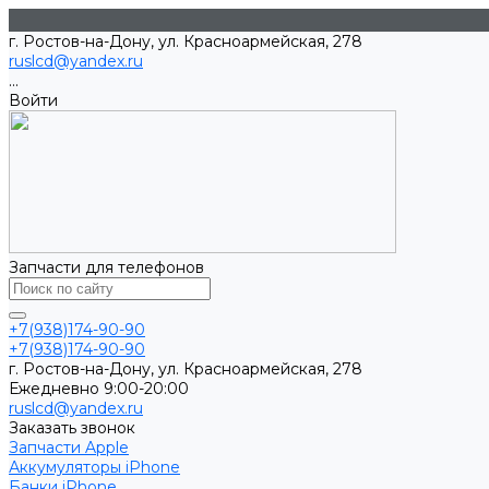
г. Ростов-на-Дону, ул. Красноармейская, 278
ruslcd@yandex.ru
...
Войти
Запчасти для телефонов
+7(938)174-90-90
+7(938)174-90-90
г. Ростов-на-Дону, ул. Красноармейская, 278
Ежедневно 9:00-20:00
ruslcd@yandex.ru
Заказать звонок
Запчасти Apple
Аккумуляторы iPhone
Банки iPhone