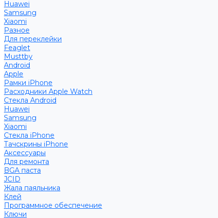
Huawei
Samsung
Xiaomi
Разное
Для переклейки
Feaglet
Musttby
Android
Apple
Рамки iPhone
Расходники Apple Watch
Стекла Android
Huawei
Samsung
Xiaomi
Стекла iPhone
Тачскрины iPhone
Аксессуары
Для ремонта
BGA паста
JCID
Жала паяльника
Клей
Программное обеспечение
Ключи