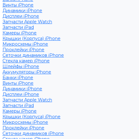
Винты iPhone
Динамики iPhone
Дисплеи iPhone
Запчасти Apple Watch
Запчасти iPad
Камеры iPhone
Крышки (Корпуса) iPhone
Микросхемы iPhone
Проклейки iPhone
Сеточки динамиков iPhone
Стекла камер iPhone
Шлейфы iPhone
Аккумуляторы iPhone
Банки iPhone
Винты iPhone
Динамики iPhone
Дисплеи iPhone
Запчасти Apple Watch
Запчасти iPad
Камеры iPhone
Крышки (Корпуса) iPhone
Микросхемы iPhone
Проклейки iPhone
Сеточки динамиков iPhone