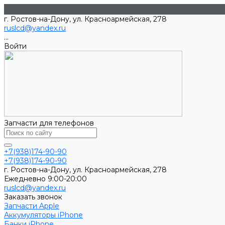
г. Ростов-на-Дону, ул. Красноармейская, 278
ruslcd@yandex.ru
...
Войти
Запчасти для телефонов
+7(938)174-90-90
+7(938)174-90-90
г. Ростов-на-Дону, ул. Красноармейская, 278
Ежедневно 9:00-20:00
ruslcd@yandex.ru
Заказать звонок
Запчасти Apple
Аккумуляторы iPhone
Банки iPhone