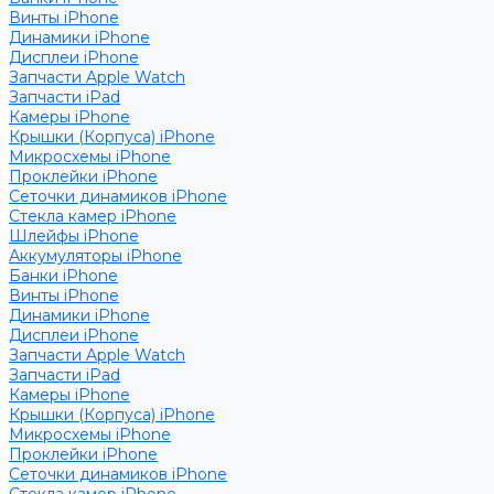
Винты iPhone
Динамики iPhone
Дисплеи iPhone
Запчасти Apple Watch
Запчасти iPad
Камеры iPhone
Крышки (Корпуса) iPhone
Микросхемы iPhone
Проклейки iPhone
Сеточки динамиков iPhone
Стекла камер iPhone
Шлейфы iPhone
Аккумуляторы iPhone
Банки iPhone
Винты iPhone
Динамики iPhone
Дисплеи iPhone
Запчасти Apple Watch
Запчасти iPad
Камеры iPhone
Крышки (Корпуса) iPhone
Микросхемы iPhone
Проклейки iPhone
Сеточки динамиков iPhone