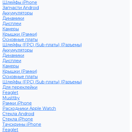
Шлейфы iPhone
Запчасти Android
Аккумуляторы
Динамики
Дисплеи
Камеры
Крышки (Рамки)
Основные платы
Шлейфы (FPC) (Sub-платы) (Разъемы)
Аккумуляторы
Динамики
Дисплеи
Камеры
Крышки (Рамки)
Основные платы
Шлейфы (FPC) (Sub-платы) (Разъемы)
Для переклейки
Feaglet
Musttby
Рамки iPhone
Расходники Apple Watch
Стекла Android
Стекла iPhone
Тачскрины iPhone
Feaglet