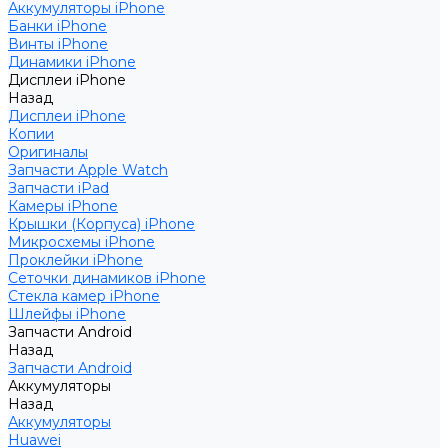
Аккумуляторы iPhone
Банки iPhone
Винты iPhone
Динамики iPhone
Дисплеи iPhone
Назад
Дисплеи iPhone
Копии
Оригиналы
Запчасти Apple Watch
Запчасти iPad
Камеры iPhone
Крышки (Корпуса) iPhone
Микросхемы iPhone
Проклейки iPhone
Сеточки динамиков iPhone
Стекла камер iPhone
Шлейфы iPhone
Запчасти Android
Назад
Запчасти Android
Аккумуляторы
Назад
Аккумуляторы
Huawei