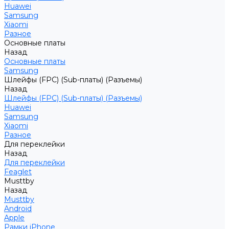
Huawei
Samsung
Xiaomi
Разное
Основные платы
Назад
Основные платы
Samsung
Шлейфы (FPC) (Sub-платы) (Разъемы)
Назад
Шлейфы (FPC) (Sub-платы) (Разъемы)
Huawei
Samsung
Xiaomi
Разное
Для переклейки
Назад
Для переклейки
Feaglet
Musttby
Назад
Musttby
Android
Apple
Рамки iPhone