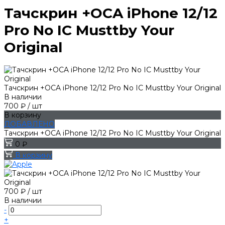
Тачскрин +OCA iPhone 12/12
Pro No IC Musttby Your
Original
Тачскрин +OCA iPhone 12/12 Pro No IC Musttby Your Original
В наличии
700 ₽
/
шт
В корзину
ДОБАВЛЕНО
Тачскрин +OCA iPhone 12/12 Pro No IC Musttby Your Original
0 ₽
В корзину
700 ₽
/
шт
В наличии
-
+