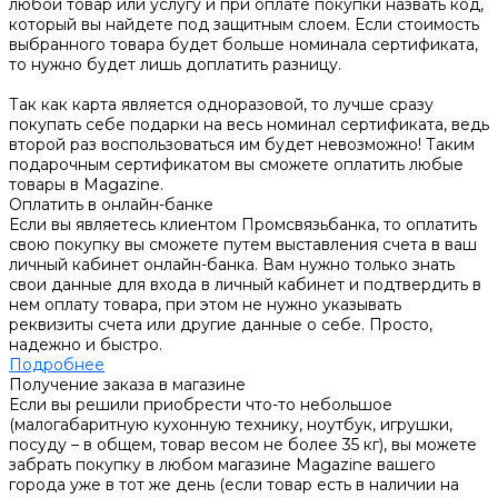
любой товар или услугу и при оплате покупки назвать код,
который вы найдете под защитным слоем. Если стоимость
выбранного товара будет больше номинала сертификата,
то нужно будет лишь доплатить разницу.
Так как карта является одноразовой, то лучше сразу
покупать себе подарки на весь номинал сертификата, ведь
второй раз воспользоваться им будет невозможно! Таким
подарочным сертификатом вы сможете оплатить любые
товары в Magazine.
Оплатить в онлайн-банке
Если вы являетесь клиентом Промсвязьбанка, то оплатить
свою покупку вы сможете путем выставления счета в ваш
личный кабинет онлайн-банка. Вам нужно только знать
свои данные для входа в личный кабинет и подтвердить в
нем оплату товара, при этом не нужно указывать
реквизиты счета или другие данные о себе. Просто,
надежно и быстро.
Подробнее
Получение заказа в магазине
Если вы решили приобрести что-то небольшое
(малогабаритную кухонную технику, ноутбук, игрушки,
посуду – в общем, товар весом не более 35 кг), вы можете
забрать покупку в любом магазине Magazine вашего
города уже в тот же день (если товар есть в наличии на