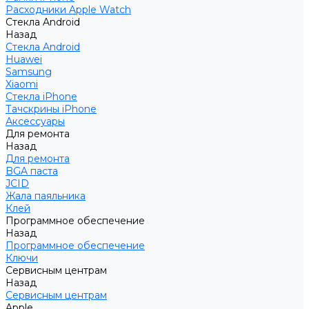
Расходники Apple Watch
Стекла Android
Назад
Стекла Android
Huawei
Samsung
Xiaomi
Стекла iPhone
Тачскрины iPhone
Аксессуары
Для ремонта
Назад
Для ремонта
BGA паста
JCID
Жала паяльника
Клей
Программное обеспечение
Назад
Программное обеспечение
Ключи
Сервисным центрам
Назад
Сервисным центрам
Apple