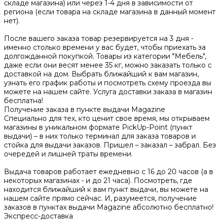
складе магазина) или через 1-4 дня в зависимости от
региона (если товара на складе магазина в данный момент
нет).
После вашего заказа товар резервируется на 3 дня -
именно столько времени у вас будет, чтобы приехать за
долгожданной покупкой. Товары из категории "Мебель",
даже если они весят менее 35 кг, можно заказать только с
доставкой на дом. Выбрать ближайший к вам магазин,
узнать его график работы и посмотреть схему проезда вы
можете на нашем сайте. Услуга доставки заказа в магазин
бесплатна!
Получение заказа в пункте выдачи Magazine
Специально для тех, кто ценит свое время, мы открываем
магазины в уникальном формате PickUp-Point (пункт
выдачи) – в них только терминал для заказа товаров и
стойка для выдачи заказов. Пришел – заказал – забрал. Без
очередей и лишней траты времени.
Выдача товаров работает ежедневно с 16 до 20 часов (а в
некоторых магазинах - и до 21 часа). Посмотреть, где
находится ближайший к вам пункт выдачи, вы можете на
нашем сайте прямо сейчас. И, разумеется, получение
заказов в пунктах выдачи Magazine абсолютно бесплатно!
Экспресс-доставка