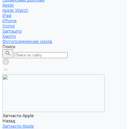
Сервисным центрам
Apple
Apple Watch
iPad
iPhone
Honor
Samsung
Xiaomi
Фотополимерная смола
Поиск
Запчасти Apple
Назад
Запчасти Apple