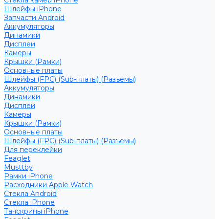
Стекла камер iPhone
Шлейфы iPhone
Запчасти Android
Аккумуляторы
Динамики
Дисплеи
Камеры
Крышки (Рамки)
Основные платы
Шлейфы (FPC) (Sub-платы) (Разъемы)
Аккумуляторы
Динамики
Дисплеи
Камеры
Крышки (Рамки)
Основные платы
Шлейфы (FPC) (Sub-платы) (Разъемы)
Для переклейки
Feaglet
Musttby
Рамки iPhone
Расходники Apple Watch
Стекла Android
Стекла iPhone
Тачскрины iPhone