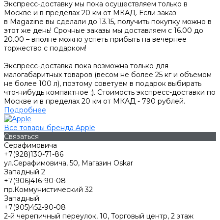
Экспресс-доставку мы пока осуществляем только в
Москве и в пределах 20 км от МКАД. Если заказ
в Magazine вы сделали до 13.15, получить покупку можно в
этот же день! Срочные заказы мы доставляем с 16.00 до
20.00 – вполне можно успеть прибыть на вечернее
торжество с подарком!
Экспресс-доставка пока возможна только для
малогабаритных товаров (весом не более 25 кг и объемом
не более 100 л), поэтому советуем в подарок выбирать
что-нибудь компактное ;). Стоимость экспресс-доставки по
Москве и в пределах 20 км от МКАД - 790 рублей.
Подробнее
Все товары бренда Apple
Связаться
Серафимовича
+7(928)130-71-86
ул.Серафимовича, 50, Магазин Oskar
Западный 2
+7(906)416-90-08
пр.Коммунистический 32
Западный
+7(905)452-90-08
2-й черепичный переулок, 10, Торговый центр, 2 этаж