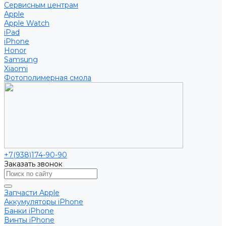
Сервисным центрам
Apple
Apple Watch
iPad
iPhone
Honor
Samsung
Xiaomi
Фотополимерная смола
+7(938)174-90-90
Заказать звонок
Запчасти Apple
Аккумуляторы iPhone
Банки iPhone
Винты iPhone