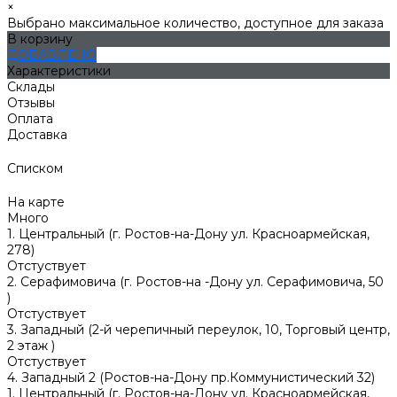
×
Выбрано максимальное количество, доступное для заказа
В корзину
ДОБАВЛЕНО
Характеристики
Склады
Отзывы
Оплата
Доставка
Списком
На карте
Много
1. Центральный (г. Ростов-на-Дону ул. Красноармейская,
278)
Отстуствует
2. Серафимовича (г. Ростов-на -Дону ул. Серафимовича, 50
)
Отстуствует
3. Западный (2-й черепичный переулок, 10, Торговый центр,
2 этаж )
Отстуствует
4. Западный 2 (Ростов-на-Дону пр.Коммунистический 32)
1. Центральный (г. Ростов-на-Дону ул. Красноармейская,