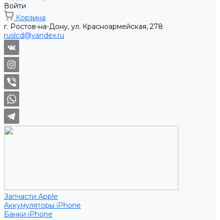
Войти
Корзина
г. Ростов-на-Дону, ул. Красноармейская, 278
ruslcd@yandex.ru
Запчасти Apple
Аккумуляторы iPhone
Банки iPhone