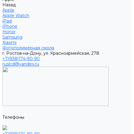
Назад
Apple
Apple Watch
iPad
iPhone
Honor
Samsung
Xiaomi
Фотополимерная смола
г. Ростов-на-Дону, ул. Красноармейская, 278
+7(938)174-90-90
ruslcd@yandex.ru
Телефоны