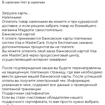
В наличии
Нет в наличии
Загрузка карты ...
Наличными
Оплатить товар наличными вы можете и при курьерской
доставке, и если решили забрать товар из ближайшего
магазина Magazine самоcтоятельно.
Банковской картой
К оплате принимаются банковские карты платежных
систем Visa и MasterCard. Услуга бесплатная, никаких
дополнительных процентов вы не платите.
Вы можете оплатить свой заказ банковской картой Visa
или MasterCard через процессинговый центр,
осуществляющий интернет эквайринг.
После подтверждения заказа вы будете перенаправлены
на защищенную платежную страницу, где вам необходимо
ввести данные вашей банковской карты. После успешной
оплаты вы получите электронный чек. Информация,
указанная в чеке, содержит все данные о проведенной
платежной транзакции.
Подарочным сертификатом
Если вы стали счастливым обладателем нашего
подарочного сертификата, то вам просто нужно выбрать