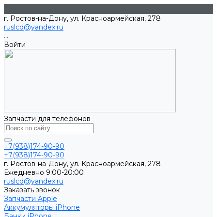
г. Ростов-на-Дону, ул. Красноармейская, 278
ruslcd@yandex.ru
...
Войти
Запчасти для телефонов
+7(938)174-90-90
+7(938)174-90-90
г. Ростов-на-Дону, ул. Красноармейская, 278
Ежедневно 9:00-20:00
ruslcd@yandex.ru
Заказать звонок
Запчасти Apple
Аккумуляторы iPhone
Банки iPhone