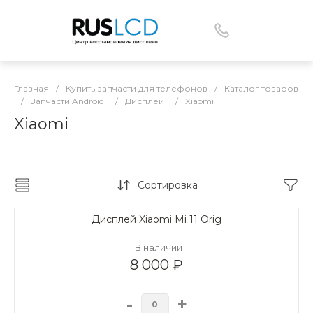
Главная
/
Купить запчасти для телефонов
/
Каталог товаров
/
Запчасти Android
/
Дисплеи
/
Xiaomi
Xiaomi
Сортировка
Дисплей Xiaomi Mi 11 Orig
В наличии
8 000 ₽
-
+