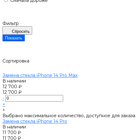
Сначала дороже
Фильтр
Сбросить
Показать
Сортировка
Замена стекла iPhone 14 Pro Max
В наличии
12 700 ₽
12 700 ₽
-
+
×
Выбрано максимальное количество, доступное для заказа
Замена стекла iPhone 14 Pro
В наличии
11 700 ₽
11 700 ₽