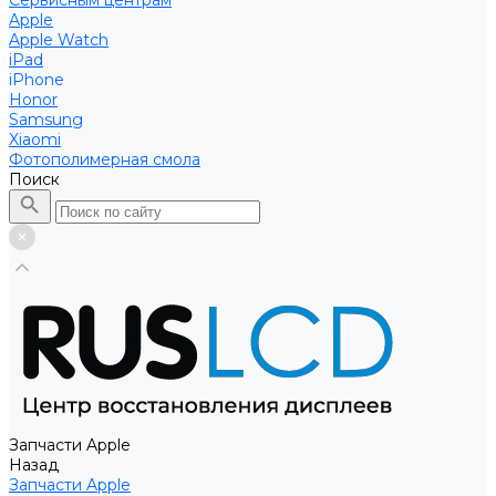
Сервисным центрам
Apple
Apple Watch
iPad
iPhone
Honor
Samsung
Xiaomi
Фотополимерная смола
Поиск
Запчасти Apple
Назад
Запчасти Apple