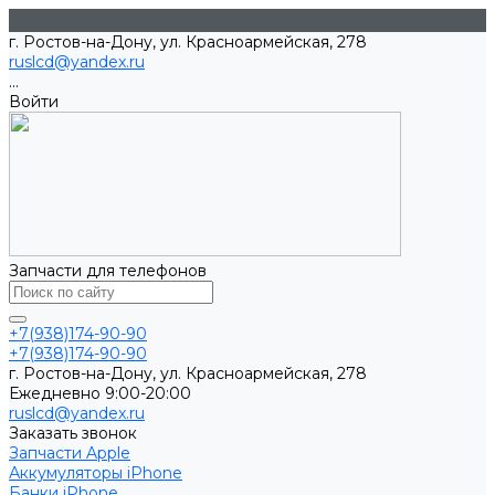
г. Ростов-на-Дону, ул. Красноармейская, 278
ruslcd@yandex.ru
...
Войти
Запчасти для телефонов
+7(938)174-90-90
+7(938)174-90-90
г. Ростов-на-Дону, ул. Красноармейская, 278
Ежедневно 9:00-20:00
ruslcd@yandex.ru
Заказать звонок
Запчасти Apple
Аккумуляторы iPhone
Банки iPhone