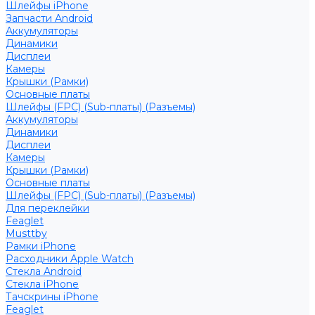
Шлейфы iPhone
Запчасти Android
Аккумуляторы
Динамики
Дисплеи
Камеры
Крышки (Рамки)
Основные платы
Шлейфы (FPC) (Sub-платы) (Разъемы)
Аккумуляторы
Динамики
Дисплеи
Камеры
Крышки (Рамки)
Основные платы
Шлейфы (FPC) (Sub-платы) (Разъемы)
Для переклейки
Feaglet
Musttby
Рамки iPhone
Расходники Apple Watch
Стекла Android
Стекла iPhone
Тачскрины iPhone
Feaglet