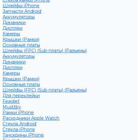
Стекла камер iPhone
Шлейфы iPhone
Запчасти Android
Аккумуляторы
Динамики
Дисплеи
Камеры
Крышки (Рамки)
Основные платы
Шлейфы (FPC) (Sub-платы) (Разъемы)
Аккумуляторы
Динамики
Дисплеи
Камеры
Крышки (Рамки)
Основные платы
Шлейфы (FPC) (Sub-платы) (Разъемы)
Для переклейки
Feaglet
Musttby
Рамки iPhone
Расходники Apple Watch
Стекла Android
Стекла iPhone
Тачскрины iPhone