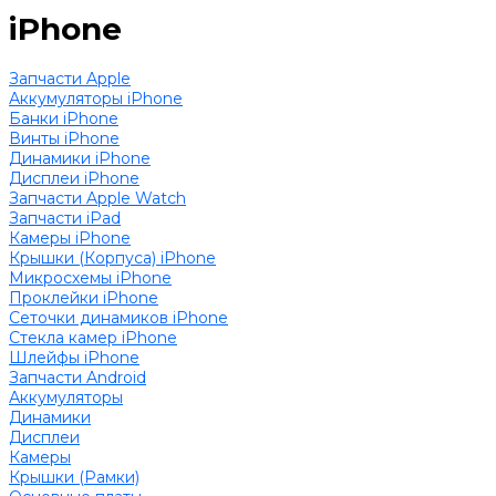
iPhone
Запчасти Apple
Аккумуляторы iPhone
Банки iPhone
Винты iPhone
Динамики iPhone
Дисплеи iPhone
Запчасти Apple Watch
Запчасти iPad
Камеры iPhone
Крышки (Корпуса) iPhone
Микросхемы iPhone
Проклейки iPhone
Сеточки динамиков iPhone
Стекла камер iPhone
Шлейфы iPhone
Запчасти Android
Аккумуляторы
Динамики
Дисплеи
Камеры
Крышки (Рамки)