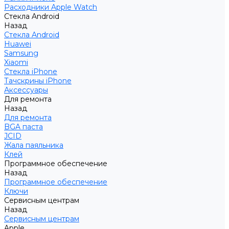
Расходники Apple Watch
Стекла Android
Назад
Стекла Android
Huawei
Samsung
Xiaomi
Стекла iPhone
Тачскрины iPhone
Аксессуары
Для ремонта
Назад
Для ремонта
BGA паста
JCID
Жала паяльника
Клей
Программное обеспечение
Назад
Программное обеспечение
Ключи
Сервисным центрам
Назад
Сервисным центрам
Apple