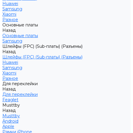
Huawei
Samsung
Xiaomi
Разное
Основные платы
Назад
Основные платы
Samsung
Шлейфы (FPC) (Sub-платы) (Разъемы)
Назад
Шлейфы (FPC) (Sub-платы) (Разъемы)
Huawei
Samsung
Xiaomi
Разное
Для переклейки
Назад
Для переклейки
Feaglet
Musttby
Назад
Musttby
Android
Apple
Рамки iPhone