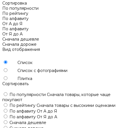
Сортировка
По популярности
По рейтингу
По алфавиту
От А до Я
По алфавиту
От Я до А
Сначала дешевле
Сначала дороже
Вид отображения
Список
Список с фотографиями
Плитка
Сортировать
По популярности
Сначала товары, которые чаще
покупают
По рейтингу
Сначала товары с высокими оценками
По алфавиту
От А до Я
По алфавиту
От Я до А
Сначала дешевле