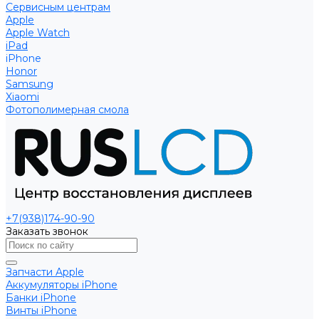
Сервисным центрам
Apple
Apple Watch
iPad
iPhone
Honor
Samsung
Xiaomi
Фотополимерная смола
+7(938)174-90-90
Заказать звонок
Запчасти Apple
Аккумуляторы iPhone
Банки iPhone
Винты iPhone