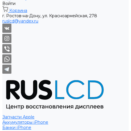
Войти
Корзина
г. Ростов-на-Дону, ул. Красноармейская, 278
ruslcd@yandex.ru
Запчасти Apple
Аккумуляторы iPhone
Банки iPhone