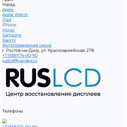
Назад
Apple
Apple Watch
iPad
iPhone
Honor
Samsung
Xiaomi
Фотополимерная смола
г. Ростов-на-Дону, ул. Красноармейская, 278
+7(938)174-90-90
ruslcd@yandex.ru
Телефоны