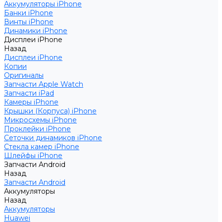
Аккумуляторы iPhone
Банки iPhone
Винты iPhone
Динамики iPhone
Дисплеи iPhone
Назад
Дисплеи iPhone
Копии
Оригиналы
Запчасти Apple Watch
Запчасти iPad
Камеры iPhone
Крышки (Корпуса) iPhone
Микросхемы iPhone
Проклейки iPhone
Сеточки динамиков iPhone
Стекла камер iPhone
Шлейфы iPhone
Запчасти Android
Назад
Запчасти Android
Аккумуляторы
Назад
Аккумуляторы
Huawei