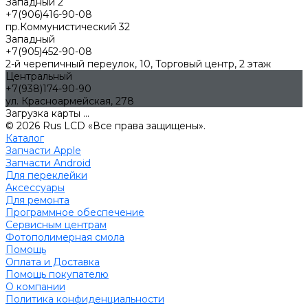
Западный 2
+7(906)416-90-08
пр.Коммунистический 32
Западный
+7(905)452-90-08
2-й черепичный переулок, 10, Торговый центр, 2 этаж
Центральный
+7(938)174-90-90
ул. Красноармейская, 278
Загрузка карты ...
© 2026 Rus LCD «Все права защищены».
Каталог
Запчасти Apple
Запчасти Android
Для переклейки
Аксессуары
Для ремонта
Программное обеспечение
Сервисным центрам
Фотополимерная смола
Помощь
Оплата и Доставка
Помощь покупателю
О компании
Политика конфиденциальности