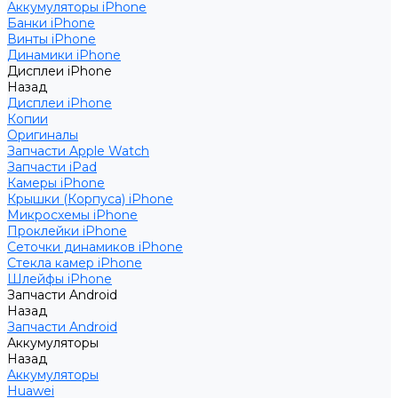
Аккумуляторы iPhone
Банки iPhone
Винты iPhone
Динамики iPhone
Дисплеи iPhone
Назад
Дисплеи iPhone
Копии
Оригиналы
Запчасти Apple Watch
Запчасти iPad
Камеры iPhone
Крышки (Корпуса) iPhone
Микросхемы iPhone
Проклейки iPhone
Сеточки динамиков iPhone
Стекла камер iPhone
Шлейфы iPhone
Запчасти Android
Назад
Запчасти Android
Аккумуляторы
Назад
Аккумуляторы
Huawei