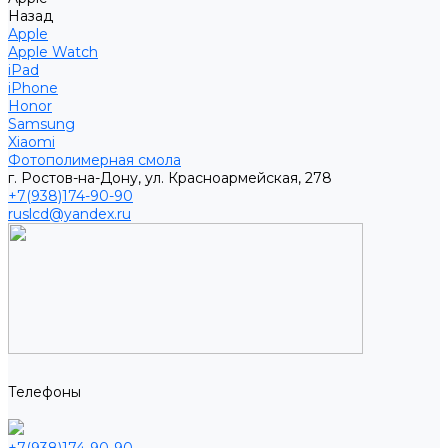
Назад
Apple
Apple Watch
iPad
iPhone
Honor
Samsung
Xiaomi
Фотополимерная смола
г. Ростов-на-Дону, ул. Красноармейская, 278
+7(938)174-90-90
ruslcd@yandex.ru
Телефоны