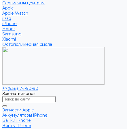
Сервисным центрам
Apple
Apple Watch
iPad
iPhone
Honor
Samsung
Xiaomi
Фотополимерная смола
+7(938)174-90-90
Заказать звонок
Запчасти Apple
Аккумуляторы iPhone
Банки iPhone
Винты iPhone