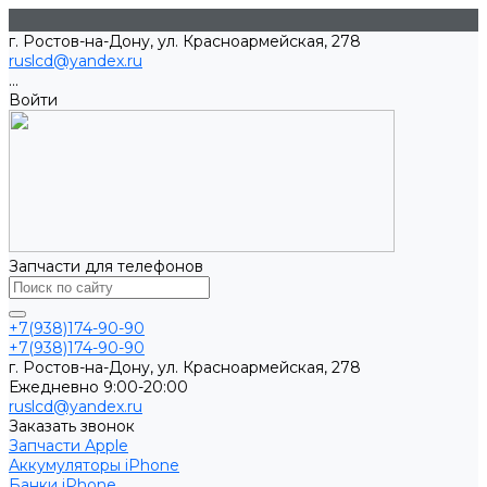
г. Ростов-на-Дону, ул. Красноармейская, 278
ruslcd@yandex.ru
...
Войти
Запчасти для телефонов
+7(938)174-90-90
+7(938)174-90-90
г. Ростов-на-Дону, ул. Красноармейская, 278
Ежедневно 9:00-20:00
ruslcd@yandex.ru
Заказать звонок
Запчасти Apple
Аккумуляторы iPhone
Банки iPhone