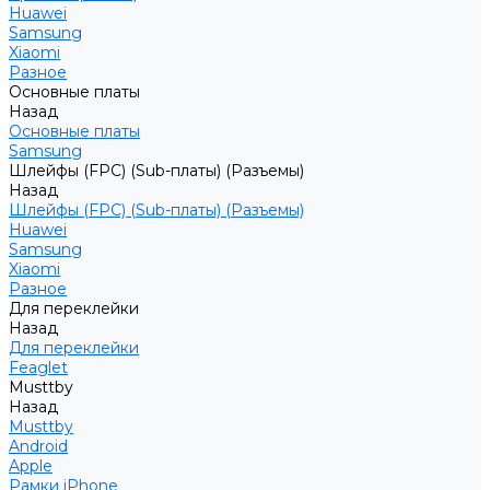
Huawei
Samsung
Xiaomi
Разное
Основные платы
Назад
Основные платы
Samsung
Шлейфы (FPC) (Sub-платы) (Разъемы)
Назад
Шлейфы (FPC) (Sub-платы) (Разъемы)
Huawei
Samsung
Xiaomi
Разное
Для переклейки
Назад
Для переклейки
Feaglet
Musttby
Назад
Musttby
Android
Apple
Рамки iPhone