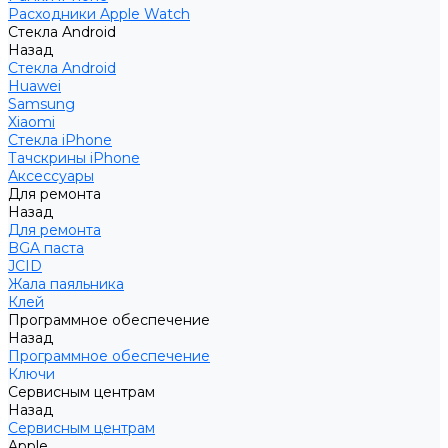
Расходники Apple Watch
Стекла Android
Назад
Стекла Android
Huawei
Samsung
Xiaomi
Стекла iPhone
Тачскрины iPhone
Аксессуары
Для ремонта
Назад
Для ремонта
BGA паста
JCID
Жала паяльника
Клей
Программное обеспечение
Назад
Программное обеспечение
Ключи
Сервисным центрам
Назад
Сервисным центрам
Apple