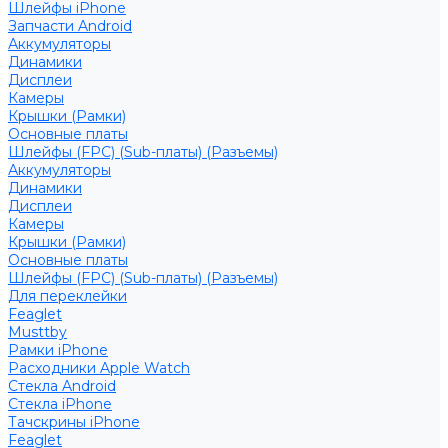
Шлейфы iPhone
Запчасти Android
Аккумуляторы
Динамики
Дисплеи
Камеры
Крышки (Рамки)
Основные платы
Шлейфы (FPC) (Sub-платы) (Разъемы)
Аккумуляторы
Динамики
Дисплеи
Камеры
Крышки (Рамки)
Основные платы
Шлейфы (FPC) (Sub-платы) (Разъемы)
Для переклейки
Feaglet
Musttby
Рамки iPhone
Расходники Apple Watch
Стекла Android
Стекла iPhone
Тачскрины iPhone
Feaglet