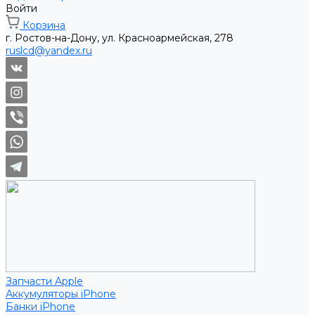
Войти
Корзина
г. Ростов-на-Дону, ул. Красноармейская, 278
ruslcd@yandex.ru
Запчасти Apple
Аккумуляторы iPhone
Банки iPhone