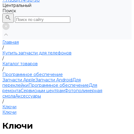
+7(938)174-90-90
Центральный
Поиск
Главная
/
Купить запчасти для телефонов
/
Каталог товаров
/
Программное обеспечение
Запчасти Apple
Запчасти Android
Для
переклейки
Программное обеспечение
Для
ремонта
Сервисным центрам
Фотополимерная
смола
Аксессуары
/
Ключи
Ключи
Ключи