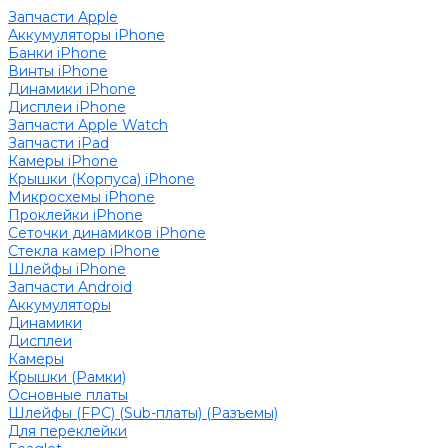
Запчасти Apple
Аккумуляторы iPhone
Банки iPhone
Винты iPhone
Динамики iPhone
Дисплеи iPhone
Запчасти Apple Watch
Запчасти iPad
Камеры iPhone
Крышки (Корпуса) iPhone
Микросхемы iPhone
Проклейки iPhone
Сеточки динамиков iPhone
Стекла камер iPhone
Шлейфы iPhone
Запчасти Android
Аккумуляторы
Динамики
Дисплеи
Камеры
Крышки (Рамки)
Основные платы
Шлейфы (FPC) (Sub-платы) (Разъемы)
Для переклейки