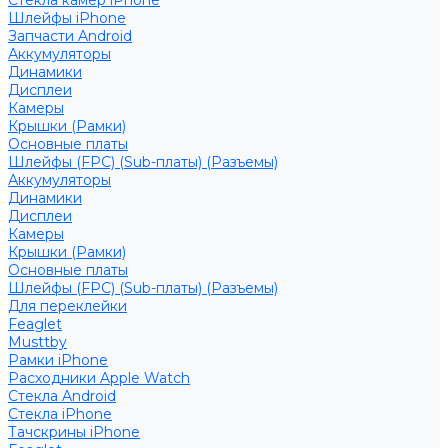
Стекла камер iPhone
Шлейфы iPhone
Запчасти Android
Аккумуляторы
Динамики
Дисплеи
Камеры
Крышки (Рамки)
Основные платы
Шлейфы (FPC) (Sub-платы) (Разъемы)
Аккумуляторы
Динамики
Дисплеи
Камеры
Крышки (Рамки)
Основные платы
Шлейфы (FPC) (Sub-платы) (Разъемы)
Для переклейки
Feaglet
Musttby
Рамки iPhone
Расходники Apple Watch
Стекла Android
Стекла iPhone
Тачскрины iPhone