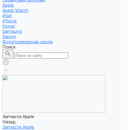
Сервисным центрам
Apple
Apple Watch
iPad
iPhone
Honor
Samsung
Xiaomi
Фотополимерная смола
Поиск
Запчасти Apple
Назад
Запчасти Apple