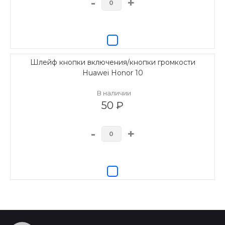
-
+
Шлейф кнопки включения/кнопки громкости
Huawei Honor 10
В наличии
50 ₽
-
+