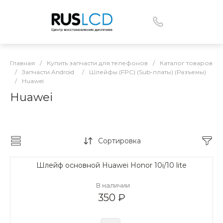
Главная
/
Купить запчасти для телефонов
/
Каталог товаров
/
Запчасти Android
/
Шлейфы (FPC) (Sub-платы) (Разъемы)
/
Huawei
Huawei
Сортировка
Шлейф основной Huawei Honor 10i/10 lite
В наличии
350 ₽