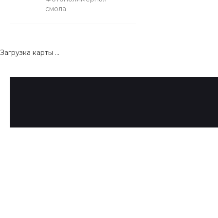
смола
Загрузка карты ...