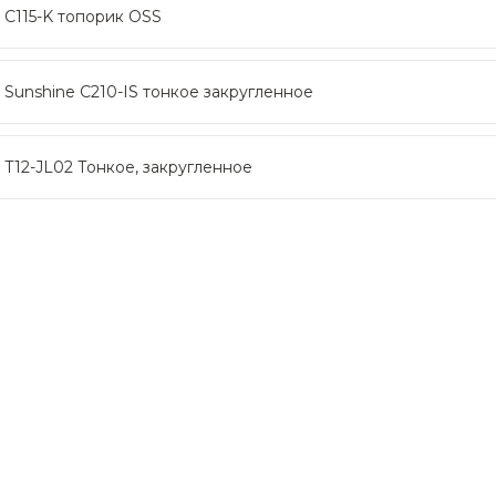
 C115-K топорик OSS
 Sunshine C210-IS тонкое закругленное
 T12-JL02 Тонкое, закругленное