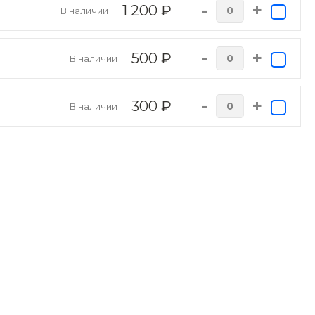
-
+
1 200 ₽
В наличии
-
+
500 ₽
В наличии
-
+
300 ₽
В наличии