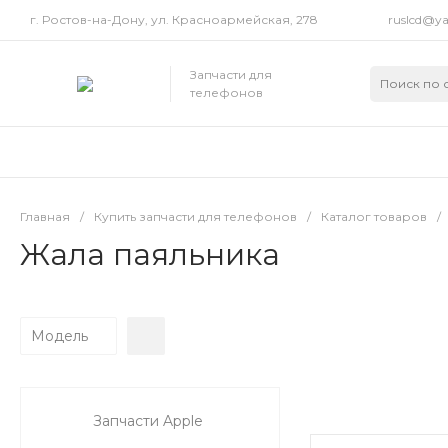
г. Ростов-на-Дону, ул. Красноармейская, 278
ruslcd@ya
Запчасти для
телефонов
Главная
/
Купить запчасти для телефонов
/
Каталог товаров
/
Жала паяльника
Модель
Запчасти Apple