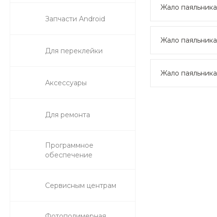
Жало паяльника
Запчасти Android
Жало паяльника
Для переклейки
Жало паяльника
Аксессуары
Для ремонта
Программное
обеспечение
Сервисным центрам
Фотополимерная