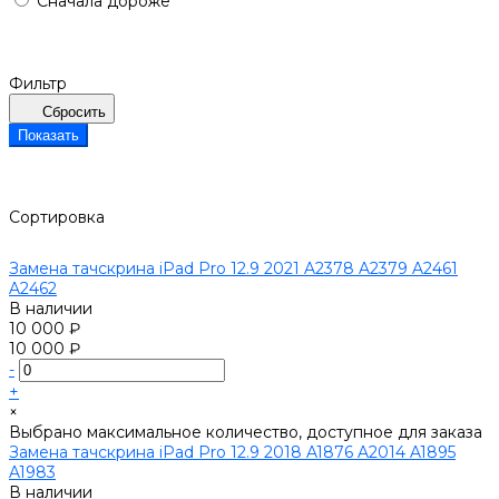
Сначала дороже
Фильтр
Сбросить
Показать
Сортировка
Замена тачскрина iPad Pro 12.9 2021 A2378 A2379 A2461
A2462
В наличии
10 000 ₽
10 000 ₽
-
+
×
Выбрано максимальное количество, доступное для заказа
Замена тачскрина iPad Pro 12.9 2018 A1876 A2014 A1895
A1983
В наличии