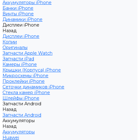
Аккумуляторы iPhone
Банки iPhone
Винты iPhone
Динамики iPhone
Дисплеи iPhone
Назад
Дисплеи iPhone
Копии
Оригиналы
Запчасти Apple Watch
Запчасти iPad
Камеры iPhone
Крышки (Корпуса) iPhone
Микросхемы iPhone
Проклейки iPhone
Сеточки динамиков iPhone
Стекла камер iPhone
Шлейфы iPhone
Запчасти Android
Назад
Запчасти Android
Аккумуляторы
Назад
Аккумуляторы
Huawei