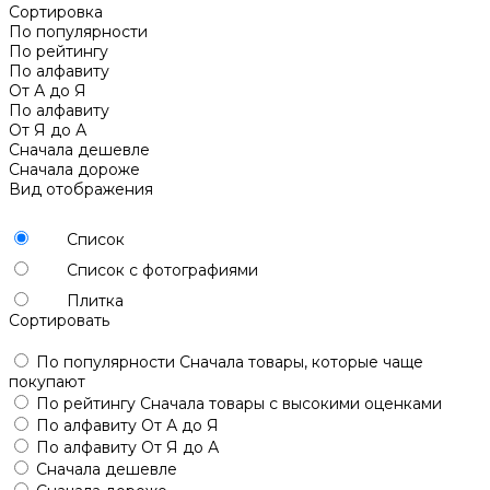
Сортировка
По популярности
По рейтингу
По алфавиту
От А до Я
По алфавиту
От Я до А
Сначала дешевле
Сначала дороже
Вид отображения
Список
Список с фотографиями
Плитка
Сортировать
По популярности
Сначала товары, которые чаще
покупают
По рейтингу
Сначала товары с высокими оценками
По алфавиту
От А до Я
По алфавиту
От Я до А
Сначала дешевле