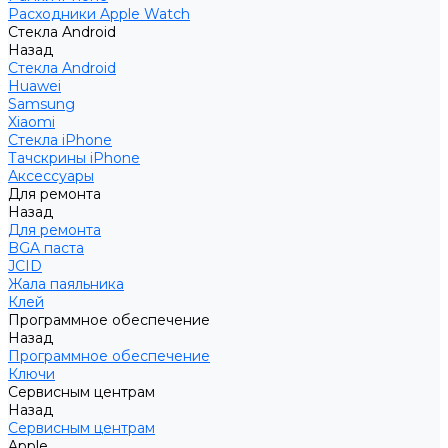
Расходники Apple Watch
Стекла Android
Назад
Стекла Android
Huawei
Samsung
Xiaomi
Стекла iPhone
Тачскрины iPhone
Аксессуары
Для ремонта
Назад
Для ремонта
BGA паста
JCID
Жала паяльника
Клей
Программное обеспечение
Назад
Программное обеспечение
Ключи
Сервисным центрам
Назад
Сервисным центрам
Apple