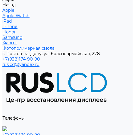
Назад
Apple
Apple Watch
iPad
iPhone
Honor
Samsung
Xiaomi
Фотополимерная смола
г. Ростов-на-Дону, ул. Красноармейская, 278
+7(938)174-90-90
ruslcd@yandex.ru
Телефоны