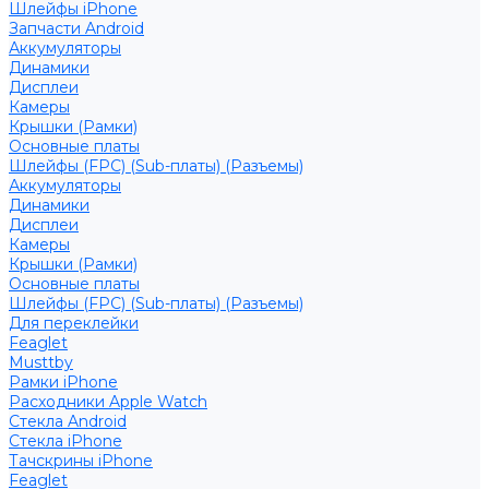
Шлейфы iPhone
Запчасти Android
Аккумуляторы
Динамики
Дисплеи
Камеры
Крышки (Рамки)
Основные платы
Шлейфы (FPC) (Sub-платы) (Разъемы)
Аккумуляторы
Динамики
Дисплеи
Камеры
Крышки (Рамки)
Основные платы
Шлейфы (FPC) (Sub-платы) (Разъемы)
Для переклейки
Feaglet
Musttby
Рамки iPhone
Расходники Apple Watch
Стекла Android
Стекла iPhone
Тачскрины iPhone
Feaglet