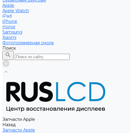
Сервисным центрам
Apple
Apple Watch
iPad
iPhone
Honor
Samsung
Xiaomi
Фотополимерная смола
Поиск
Запчасти Apple
Назад
Запчасти Apple