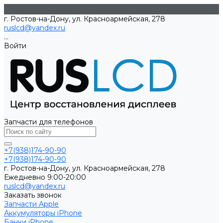
г. Ростов-на-Дону, ул. Красноармейская, 278
ruslcd@yandex.ru
...
Войти
Запчасти для телефонов
+7(938)174-90-90
+7(938)174-90-90
г. Ростов-на-Дону, ул. Красноармейская, 278
Ежедневно 9:00-20:00
ruslcd@yandex.ru
Заказать звонок
Запчасти Apple
Аккумуляторы iPhone
Банки iPhone