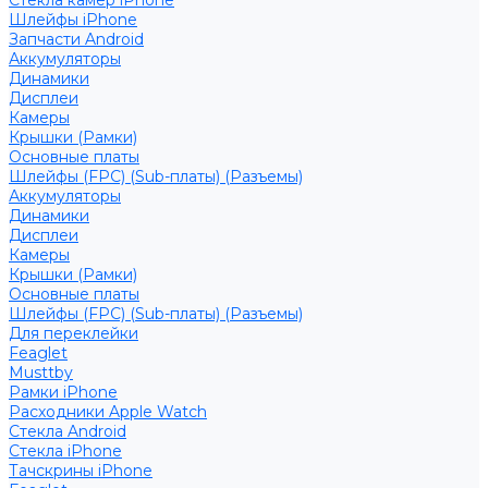
Стекла камер iPhone
Шлейфы iPhone
Запчасти Android
Аккумуляторы
Динамики
Дисплеи
Камеры
Крышки (Рамки)
Основные платы
Шлейфы (FPC) (Sub-платы) (Разъемы)
Аккумуляторы
Динамики
Дисплеи
Камеры
Крышки (Рамки)
Основные платы
Шлейфы (FPC) (Sub-платы) (Разъемы)
Для переклейки
Feaglet
Musttby
Рамки iPhone
Расходники Apple Watch
Стекла Android
Стекла iPhone
Тачскрины iPhone