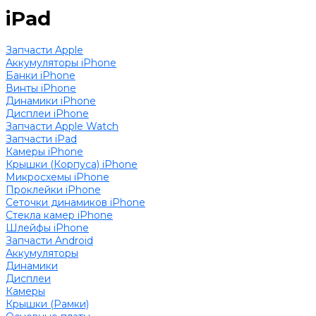
iPad
Запчасти Apple
Аккумуляторы iPhone
Банки iPhone
Винты iPhone
Динамики iPhone
Дисплеи iPhone
Запчасти Apple Watch
Запчасти iPad
Камеры iPhone
Крышки (Корпуса) iPhone
Микросхемы iPhone
Проклейки iPhone
Сеточки динамиков iPhone
Стекла камер iPhone
Шлейфы iPhone
Запчасти Android
Аккумуляторы
Динамики
Дисплеи
Камеры
Крышки (Рамки)