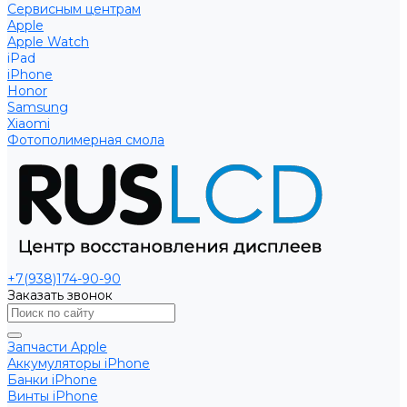
Сервисным центрам
Apple
Apple Watch
iPad
iPhone
Honor
Samsung
Xiaomi
Фотополимерная смола
+7(938)174-90-90
Заказать звонок
Запчасти Apple
Аккумуляторы iPhone
Банки iPhone
Винты iPhone