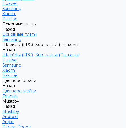
Huawei
Samsung
Xiaomi
Разное
Основные платы
Назад
Основные платы
Samsung
Шлейфы (FPC) (Sub-платы) (Разъемы)
Назад
Шлейфы (FPC) (Sub-платы) (Разъемы)
Huawei
Samsung
Xiaomi
Разное
Для переклейки
Назад
Для переклейки
Feaglet
Musttby
Назад
Musttby
Android
Apple
Рамки iPhone