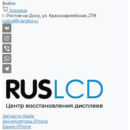
Войти
Корзина
г. Ростов-на-Дону, ул. Красноармейская, 278
ruslcd@yandex.ru
Запчасти Apple
Аккумуляторы iPhone
Банки iPhone