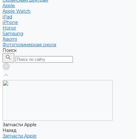
Сервисным центрам
Apple
Apple Watch
iPad
iPhone
Honor
Samsung
Xiaomi
Фотополимерная смола
Поиск
Запчасти Apple
Назад
Запчасти Apple