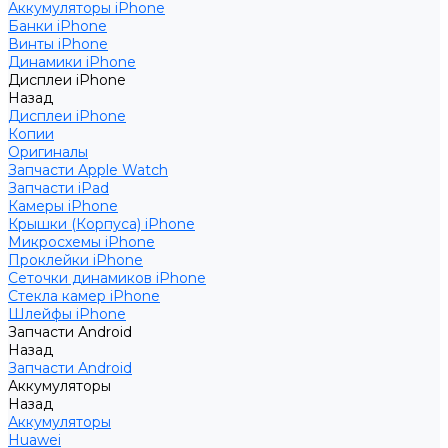
Аккумуляторы iPhone
Банки iPhone
Винты iPhone
Динамики iPhone
Дисплеи iPhone
Назад
Дисплеи iPhone
Копии
Оригиналы
Запчасти Apple Watch
Запчасти iPad
Камеры iPhone
Крышки (Корпуса) iPhone
Микросхемы iPhone
Проклейки iPhone
Сеточки динамиков iPhone
Стекла камер iPhone
Шлейфы iPhone
Запчасти Android
Назад
Запчасти Android
Аккумуляторы
Назад
Аккумуляторы
Huawei