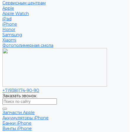
Сервисным центрам
Apple
Apple Watch
iPad
iPhone
Honor
Samsung
Xiaomi
Фотополимерная смола
+7(938)174-90-90
Заказать звонок
Запчасти Apple
Аккумуляторы iPhone
Банки iPhone
Винты iPhone