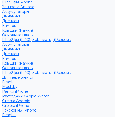
Шлейфы iPhone
Запчасти Android
Аккумуляторы
Динамики
Дисплеи
Камеры
Крышки (Рамки)
Основные платы
Шлейфы (FPC) (Sub-платы) (Разъемы)
Аккумуляторы
Динамики
Дисплеи
Камеры
Крышки (Рамки)
Основные платы
Шлейфы (FPC) (Sub-платы) (Разъемы)
Для переклейки
Feaglet
Musttby
Рамки iPhone
Расходники Apple Watch
Стекла Android
Стекла iPhone
Тачскрины iPhone
Feaglet