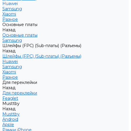
Huawei
Samsung
Xiaomi
Разное
Основные платы
Назад
Основные платы
Samsung
Шлейфы (FPC) (Sub-платы) (Разъемы)
Назад
Шлейфы (FPC) (Sub-платы) (Разъемы)
Huawei
Samsung
Xiaomi
Разное
Для переклейки
Назад
Для переклейки
Feaglet
Musttby
Назад
Musttby
Android
Apple
Рамки iPhone