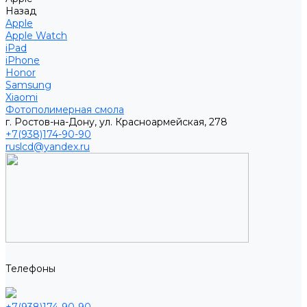
Назад
Apple
Apple Watch
iPad
iPhone
Honor
Samsung
Xiaomi
Фотополимерная смола
г. Ростов-на-Дону, ул. Красноармейская, 278
+7(938)174-90-90
ruslcd@yandex.ru
Телефоны