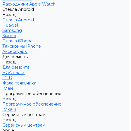
Расходники Apple Watch
Стекла Android
Назад
Стекла Android
Huawei
Samsung
Xiaomi
Стекла iPhone
Тачскрины iPhone
Аксессуары
Для ремонта
Назад
Для ремонта
BGA паста
JCID
Жала паяльника
Клей
Программное обеспечение
Назад
Программное обеспечение
Ключи
Сервисным центрам
Назад
Сервисным центрам
Apple