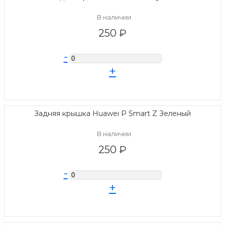
В наличии
250 ₽
-
+
Задняя крышка Huawei P Smart Z Зеленый
В наличии
250 ₽
-
+