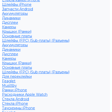
Стекла камер iPhone
Шлейфы iPhone
Запчасти Android
Аккумуляторы
Динамики
Дисплеи
Камеры
Крышки (Рамки)
Основные платы
Шлейфы (FPC) (Sub-платы) (Разъемы)
Аккумуляторы
Динамики
Дисплеи
Камеры
Крышки (Рамки)
Основные платы
Шлейфы (FPC) (Sub-платы) (Разъемы)
Для переклейки
Feaglet
Musttby
Рамки iPhone
Расходники Apple Watch
Стекла Android
Стекла iPhone
Тачскрины iPhone