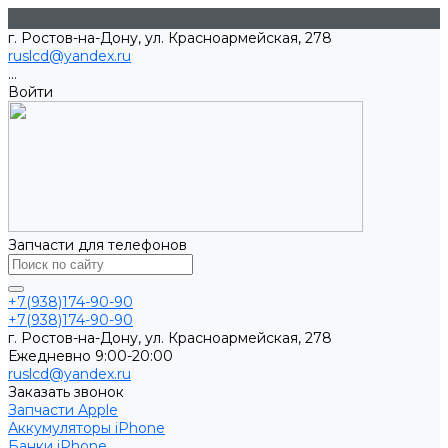
г. Ростов-на-Дону, ул. Красноармейская, 278
ruslcd@yandex.ru
...
Войти
Запчасти для телефонов
+7(938)174-90-90
+7(938)174-90-90
г. Ростов-на-Дону, ул. Красноармейская, 278
Ежедневно 9:00-20:00
ruslcd@yandex.ru
Заказать звонок
Запчасти Apple
Аккумуляторы iPhone
Банки iPhone