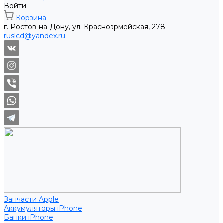
Войти
Корзина
г. Ростов-на-Дону, ул. Красноармейская, 278
ruslcd@yandex.ru
Запчасти Apple
Аккумуляторы iPhone
Банки iPhone