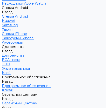
Расходники Apple Watch
Стекла Android
Назад
Стекла Android
Huawei
Samsung
Xiaomi
Стекла iPhone
Тачскрины iPhone
Аксессуары
Для ремонта
Назад
Для ремонта
BGA паста
JCID
Жала паяльника
Клей
Программное обеспечение
Назад
Программное обеспечение
Ключи
Сервисным центрам
Назад
Сервисным центрам
Apple