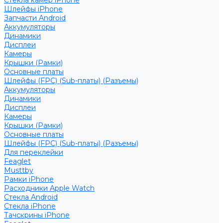
Стекла камер iPhone
Шлейфы iPhone
Запчасти Android
Аккумуляторы
Динамики
Дисплеи
Камеры
Крышки (Рамки)
Основные платы
Шлейфы (FPC) (Sub-платы) (Разъемы)
Аккумуляторы
Динамики
Дисплеи
Камеры
Крышки (Рамки)
Основные платы
Шлейфы (FPC) (Sub-платы) (Разъемы)
Для переклейки
Feaglet
Musttby
Рамки iPhone
Расходники Apple Watch
Стекла Android
Стекла iPhone
Тачскрины iPhone