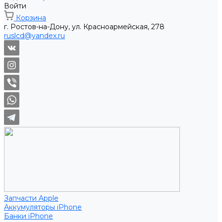
Войти
Корзина
г. Ростов-на-Дону, ул. Красноармейская, 278
ruslcd@yandex.ru
Запчасти Apple
Аккумуляторы iPhone
Банки iPhone