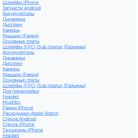
Шлейфы iPhone
Запчасти Android
Аккумуляторы
Динамики
Дисплеи
Камеры
Крышки (Рамки)
Основные платы
Шлейфы (FPC) (Sub-платы) (Разъемы)
Аккумуляторы
Динамики
Дисплеи
Камеры
Крышки (Рамки)
Основные платы
Шлейфы (FPC) (Sub-платы) (Разъемы)
Для переклейки
Feaglet
Musttby
Рамки iPhone
Расходники Apple Watch
Стекла Android
Стекла iPhone
Тачскрины iPhone
Feaglet