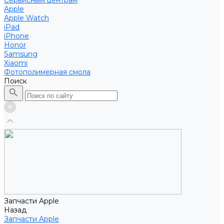
Сервисным центрам
Apple
Apple Watch
iPad
iPhone
Honor
Samsung
Xiaomi
Фотополимерная смола
Поиск
Запчасти Apple
Назад
Запчасти Apple