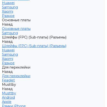
Huawei
Samsung
Xiaomi
Разное
Основные платы
Назад
Основные платы
Samsung
Шлейфы (FPC) (Sub-платы) (Разъемы)
Назад
Шлейфы (FPC) (Sub-платы) (Разъемы)
Huawei
Samsung
Xiaomi
Разное
Для переклейки
Назад
Для переклейки
Feaglet
Musttby
Назад
Musttby
Android
Apple
Рамки iPhone