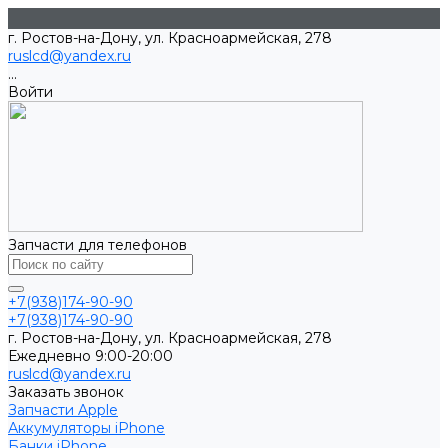
г. Ростов-на-Дону, ул. Красноармейская, 278
ruslcd@yandex.ru
...
Войти
Запчасти для телефонов
+7(938)174-90-90
+7(938)174-90-90
г. Ростов-на-Дону, ул. Красноармейская, 278
Ежедневно 9:00-20:00
ruslcd@yandex.ru
Заказать звонок
Запчасти Apple
Аккумуляторы iPhone
Банки iPhone