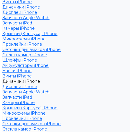
Винты iPhone
Динамики iPhone
Дисплеи iPhone
Запчасти Apple Watch
Запчасти iPad
Камеры iPhone
Крышки (Корпуса) iPhone
Микросхемы iPhone
Проклейки iPhone
Сеточки динамиков iPhone
Стекла камер iPhone
Шлейфы iPhone
Аккумуляторы iPhone
Банки iPhone
Винты iPhone
Динамики iPhone
Дисплеи iPhone
Запчасти Apple Watch
Запчасти iPad
Камеры iPhone
Крышки (Корпуса) iPhone
Микросхемы iPhone
Проклейки iPhone
Сеточки динамиков iPhone
Стекла камер iPhone