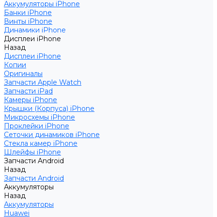
Аккумуляторы iPhone
Банки iPhone
Винты iPhone
Динамики iPhone
Дисплеи iPhone
Назад
Дисплеи iPhone
Копии
Оригиналы
Запчасти Apple Watch
Запчасти iPad
Камеры iPhone
Крышки (Корпуса) iPhone
Микросхемы iPhone
Проклейки iPhone
Сеточки динамиков iPhone
Стекла камер iPhone
Шлейфы iPhone
Запчасти Android
Назад
Запчасти Android
Аккумуляторы
Назад
Аккумуляторы
Huawei