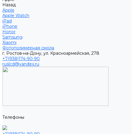
Назад
Apple
Apple Watch
iPad
iPhone
Honor
Samsung
Xiaomi
Фотополимерная смола
г. Ростов-на-Дону, ул. Красноармейская, 278
+7(938)174-90-90
ruslcd@yandex.ru
Телефоны