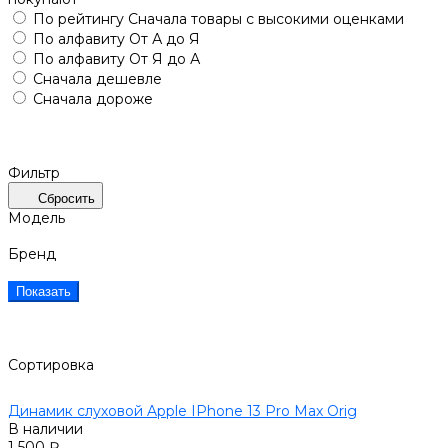
По рейтингу
Сначала товары с высокими оценками
По алфавиту
От А до Я
По алфавиту
От Я до А
Сначала дешевле
Сначала дороже
Фильтр
Сбросить
Модель
Бренд
Показать
Сортировка
Динамик слуховой Apple IPhone 13 Pro Max Orig
В наличии
1 500 ₽