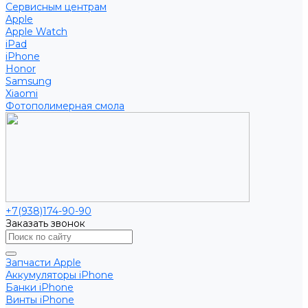
Сервисным центрам
Apple
Apple Watch
iPad
iPhone
Honor
Samsung
Xiaomi
Фотополимерная смола
+7(938)174-90-90
Заказать звонок
Запчасти Apple
Аккумуляторы iPhone
Банки iPhone
Винты iPhone