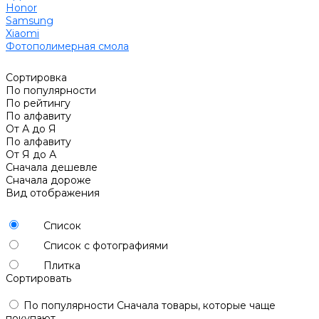
Honor
Samsung
Xiaomi
Фотополимерная смола
Сортировка
По популярности
По рейтингу
По алфавиту
От А до Я
По алфавиту
От Я до А
Сначала дешевле
Сначала дороже
Вид отображения
Список
Список с фотографиями
Плитка
Сортировать
По популярности
Сначала товары, которые чаще
покупают