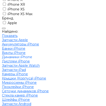
iPhone XR
iPhone XS
iPhone XS Max
Бренд
Apple
Найдено:
Показать
Запчасти Apple
Аккумуляторы iPhone
Банки iPhone
Винты iPhone
Динамики iPhone
Дисплеи iPhone
Запчасти Apple Watch
Запчасти iPad
Камеры iPhone
Крышки (Корпуса) iPhone
Микросхемы iPhone
Проклейки iPhone
Сеточки динамиков iPhone
Стекла камер iPhone
Шлейфы iPhone
Запчасти Android