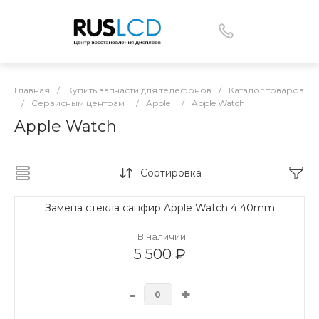
Главная
/
Купить запчасти для телефонов
/
Каталог товаров
/
Сервисным центрам
/
Apple
/
Apple Watch
Apple Watch
Сортировка
Замена стекла сапфир Apple Watch 4 40mm
В наличии
5 500 ₽
-
+