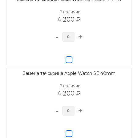
В наличии
4 200 ₽
-
+
Замена тачскрина Apple Watch SE 40mm
В наличии
4 200 ₽
-
+