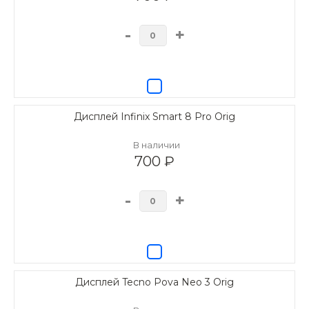
-
+
Дисплей Infinix Smart 8 Pro Orig
В наличии
700 ₽
-
+
Дисплей Tecno Pova Neo 3 Orig