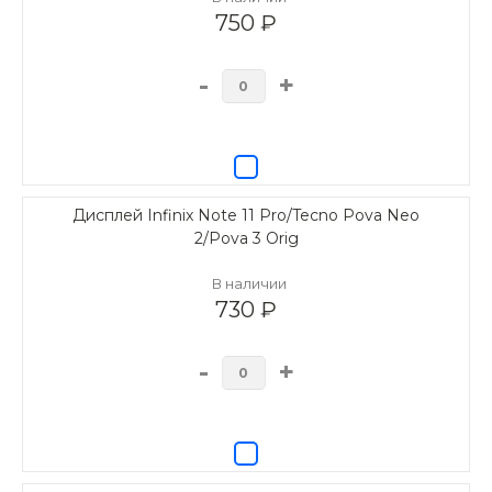
750 ₽
-
+
Дисплей Infinix Note 11 Pro/Tecno Pova Neo
2/Pova 3 Orig
В наличии
730 ₽
-
+