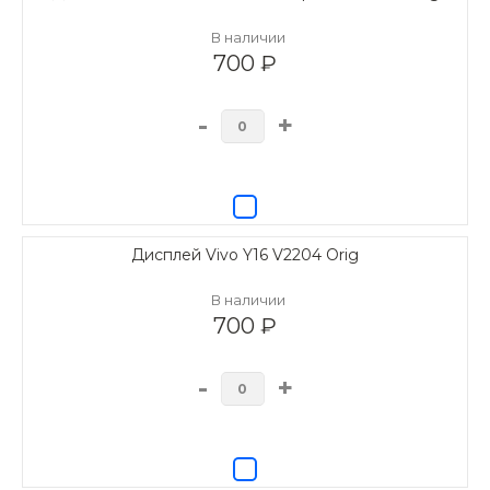
В наличии
700 ₽
-
+
Дисплей Vivo Y16 V2204 Orig
В наличии
700 ₽
-
+