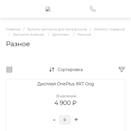
Главная
/
Купить запчасти для телефонов
/
Каталог товаров
/
Запчасти Android
/
Дисплеи
/
Разное
Разное
Сортировка
Дисплей OnePlus 9RT Orig
В наличии
4 900 ₽
-
+