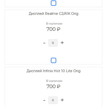
Дисплей Realme C2/A1K Orig
В наличии
700 ₽
-
+
Дисплей Infinix Hot 10 Lite Orig
В наличии
700 ₽
-
+