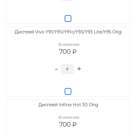
Дисплей Vivo Y91/Y91i/Y91c/Y93/Y93 Lite/Y95 Orig
В наличии
700 ₽
-
+
Дисплей Infinix Hot 30 Orig
В наличии
700 ₽