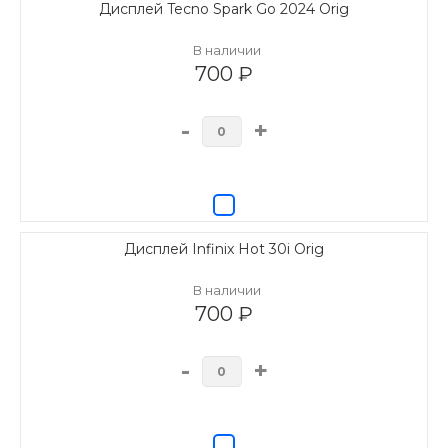
Дисплей Tecno Spark Go 2024 Orig
В наличии
700 ₽
-
+
Дисплей Infinix Hot 30i Orig
В наличии
700 ₽
-
+