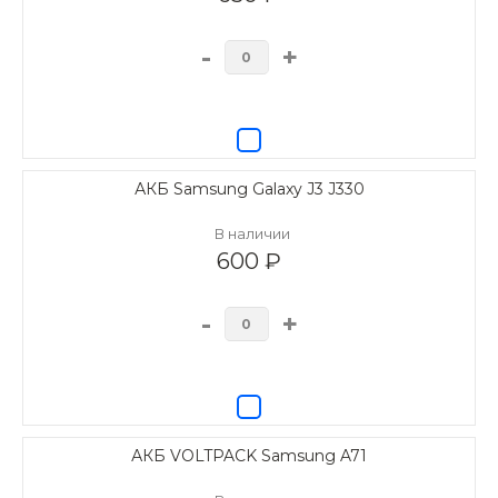
-
+
АКБ Samsung Galaxy J3 J330
В наличии
600 ₽
-
+
АКБ VOLTPACK Samsung A71