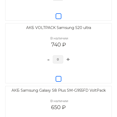
АКБ VOLTPACK Samsung S20 ultra
В наличии
740 ₽
-
+
АКБ Samsung Galaxy S8 Plus SM-G955FD VoltPack
В наличии
650 ₽