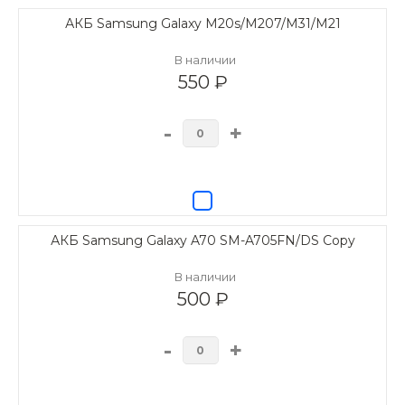
АКБ Samsung Galaxy M20s/M207/M31/M21
В наличии
550 ₽
-
+
АКБ Samsung Galaxy A70 SM-A705FN/DS Copy
В наличии
500 ₽
-
+