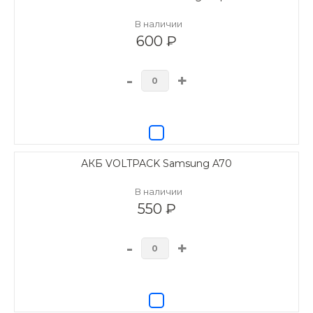
В наличии
600 ₽
-
+
АКБ VOLTPACK Samsung A70
В наличии
550 ₽
-
+