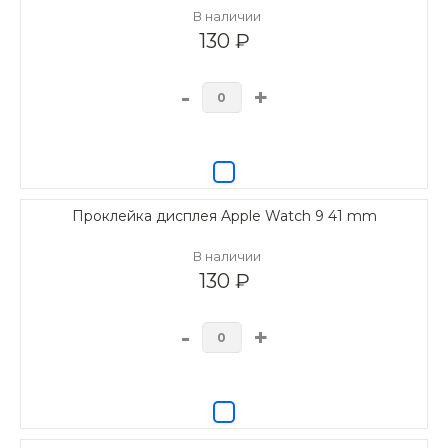
В наличии
130 ₽
-
+
Проклейка дисплея Apple Watch 9 41 mm
В наличии
130 ₽
-
+