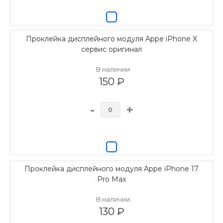
Проклейка дисплейного модуля Appe iPhone X
сервис оригинал
В наличии
150 ₽
-
+
Проклейка дисплейного модуля Appe iPhone 17
Pro Max
В наличии
130 ₽