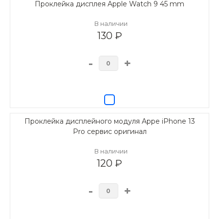
Проклейка дисплея Apple Watch 9 45 mm
В наличии
130 ₽
-
+
Проклейка дисплейного модуля Appe iPhone 13
Pro сервис оригинал
В наличии
120 ₽
-
+