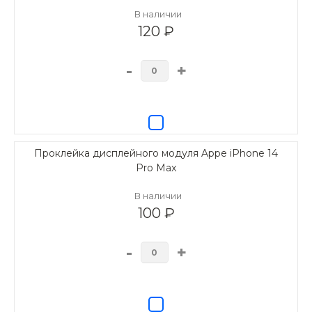
В наличии
120 ₽
-
+
Проклейка дисплейного модуля Appe iPhone 14
Pro Max
В наличии
100 ₽
-
+