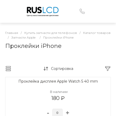
Главная
/
Купить запчасти для телефонов
/
Каталог товаров
/
Запчасти Apple
/
Проклейки iPhone
Проклейки iPhone
Сортировка
Проклейка дисплея Apple Watch 5 40 mm
В наличии
180 ₽
-
+