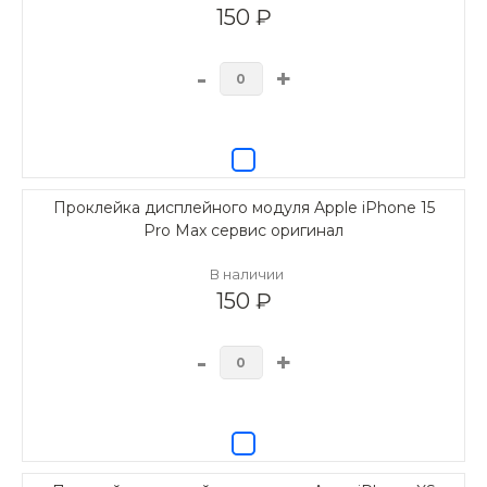
150 ₽
-
+
Проклейка дисплейного модуля Apple iPhone 15
Pro Max сервис оригинал
В наличии
150 ₽
-
+