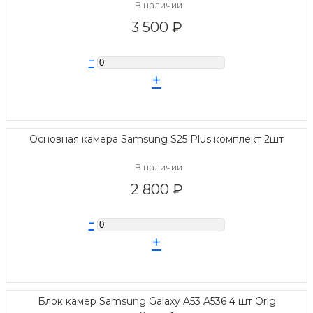
В наличии
3 500 ₽
-
+
Основная камера Samsung S25 Plus комплект 2шт
В наличии
2 800 ₽
-
+
Блок камер Samsung Galaxy A53 A536 4 шт Orig