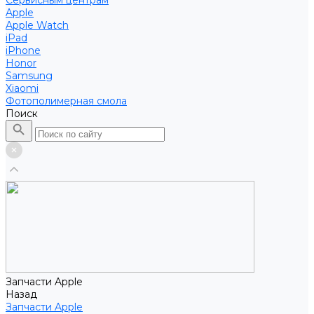
Сервисным центрам
Apple
Apple Watch
iPad
iPhone
Honor
Samsung
Xiaomi
Фотополимерная смола
Поиск
Запчасти Apple
Назад
Запчасти Apple