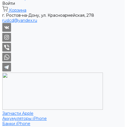
Войти
Корзина
г. Ростов-на-Дону, ул. Красноармейская, 278
ruslcd@yandex.ru
Запчасти Apple
Аккумуляторы iPhone
Банки iPhone