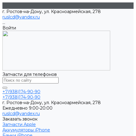
г. Ростов-на-Дону, ул. Красноармейская, 278
ruslcd@yandex.ru
...
Войти
Запчасти для телефонов
+7(938)174-90-90
+7(938)174-90-90
г. Ростов-на-Дону, ул. Красноармейская, 278
Ежедневно 9:00-20:00
ruslcd@yandex.ru
Заказать звонок
Запчасти Apple
Аккумуляторы iPhone
Банки iPhone