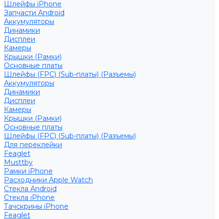
Шлейфы iPhone
Запчасти Android
Аккумуляторы
Динамики
Дисплеи
Камеры
Крышки (Рамки)
Основные платы
Шлейфы (FPC) (Sub-платы) (Разъемы)
Аккумуляторы
Динамики
Дисплеи
Камеры
Крышки (Рамки)
Основные платы
Шлейфы (FPC) (Sub-платы) (Разъемы)
Для переклейки
Feaglet
Musttby
Рамки iPhone
Расходники Apple Watch
Стекла Android
Стекла iPhone
Тачскрины iPhone
Feaglet