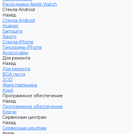
Расходники Apple Watch
Стекла Android
Назад
Стекла Android
Huawei
Samsung
Xiaomi
Стекла iPhone
Тачскрины iPhone
Аксессуары
Для ремонта
Назад
Для ремонта
BGA паста
JCID
Жала паяльника
Клей
Программное обеспечение
Назад
Программное обеспечение
Ключи
Сервисным центрам
Назад
Сервисным центрам
Apple