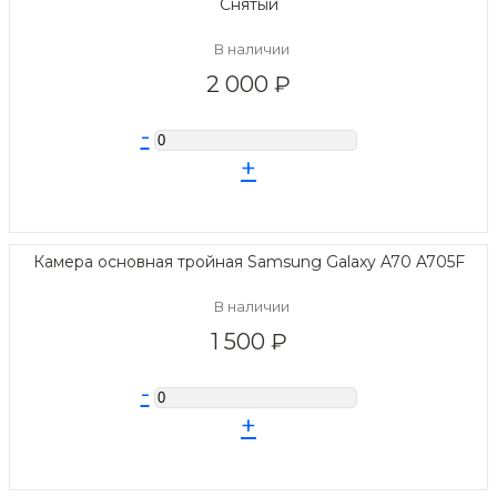
Снятый
В наличии
2 000 ₽
-
+
Камера основная тройная Samsung Galaxy A70 A705F
В наличии
1 500 ₽
-
+