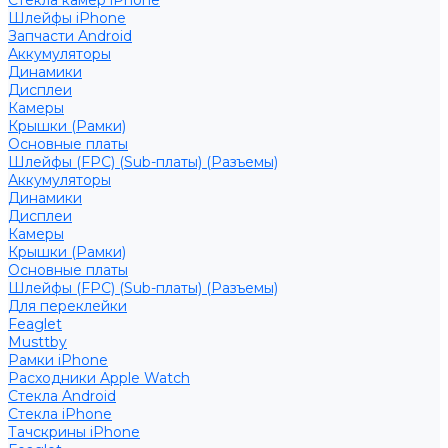
Стекла камер iPhone
Шлейфы iPhone
Запчасти Android
Аккумуляторы
Динамики
Дисплеи
Камеры
Крышки (Рамки)
Основные платы
Шлейфы (FPC) (Sub-платы) (Разъемы)
Аккумуляторы
Динамики
Дисплеи
Камеры
Крышки (Рамки)
Основные платы
Шлейфы (FPC) (Sub-платы) (Разъемы)
Для переклейки
Feaglet
Musttby
Рамки iPhone
Расходники Apple Watch
Стекла Android
Стекла iPhone
Тачскрины iPhone