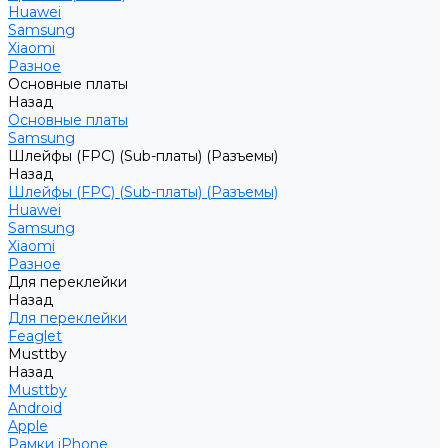
Huawei
Samsung
Xiaomi
Разное
Основные платы
Назад
Основные платы
Samsung
Шлейфы (FPC) (Sub-платы) (Разъемы)
Назад
Шлейфы (FPC) (Sub-платы) (Разъемы)
Huawei
Samsung
Xiaomi
Разное
Для переклейки
Назад
Для переклейки
Feaglet
Musttby
Назад
Musttby
Android
Apple
Рамки iPhone