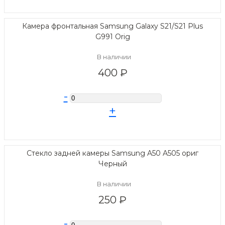
Камера фронтальная Samsung Galaxy S21/S21 Plus
G991 Orig
В наличии
400 ₽
-
+
Стекло задней камеры Samsung A50 A505 ориг
Черный
В наличии
250 ₽
-