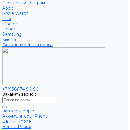
Сервисным центрам
Apple
Apple Watch
iPad
iPhone
Honor
Samsung
Xiaomi
Фотополимерная смола
+7(938)174-90-90
Заказать звонок
Запчасти Apple
Аккумуляторы iPhone
Банки iPhone
Винты iPhone