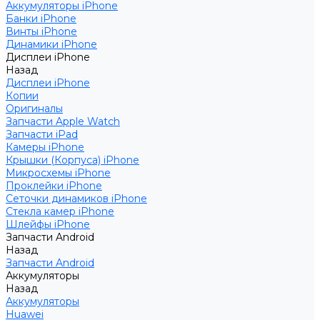
Аккумуляторы iPhone
Банки iPhone
Винты iPhone
Динамики iPhone
Дисплеи iPhone
Назад
Дисплеи iPhone
Копии
Оригиналы
Запчасти Apple Watch
Запчасти iPad
Камеры iPhone
Крышки (Корпуса) iPhone
Микросхемы iPhone
Проклейки iPhone
Сеточки динамиков iPhone
Стекла камер iPhone
Шлейфы iPhone
Запчасти Android
Назад
Запчасти Android
Аккумуляторы
Назад
Аккумуляторы
Huawei