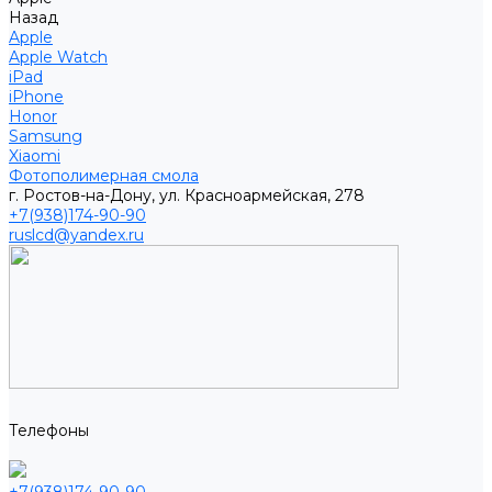
Назад
Apple
Apple Watch
iPad
iPhone
Honor
Samsung
Xiaomi
Фотополимерная смола
г. Ростов-на-Дону, ул. Красноармейская, 278
+7(938)174-90-90
ruslcd@yandex.ru
Телефоны