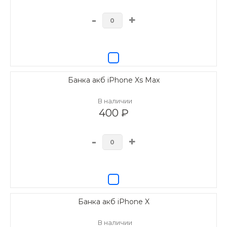
-
+
Банка акб iPhone Xs Max
В наличии
400 ₽
-
+
Банка акб iPhone X
В наличии