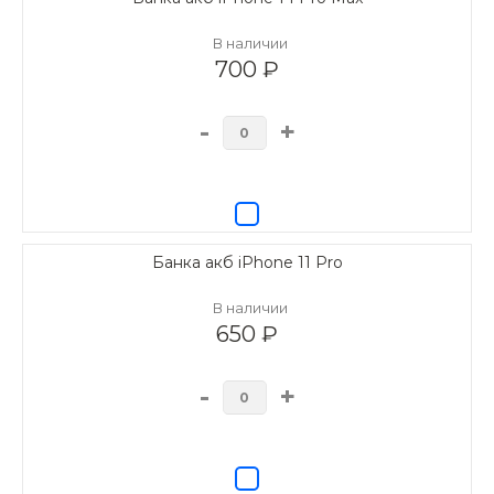
В наличии
700 ₽
-
+
Банка акб iPhone 11 Pro
В наличии
650 ₽
-
+