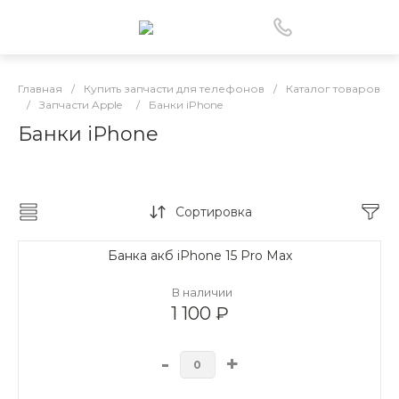
Главная
/
Купить запчасти для телефонов
/
Каталог товаров
/
Запчасти Apple
/
Банки iPhone
Банки iPhone
Сортировка
Банка акб iPhone 15 Pro Max
В наличии
1 100 ₽
-
+