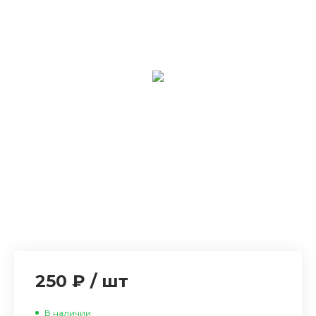
250 ₽
/
шт
В наличии