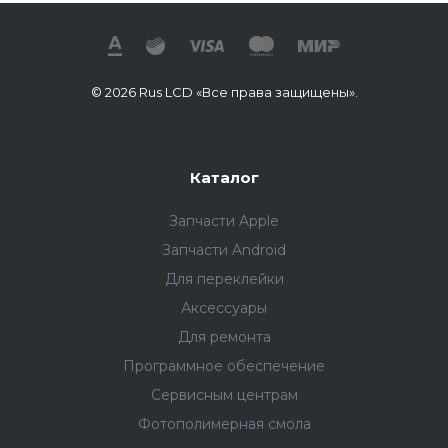
© 2026 Rus LCD «Все права защищены».
Каталог
Запчасти Apple
Запчасти Android
Для переклейки
Аксессуары
Для ремонта
Программное обеспечение
Сервисным центрам
Фотополимерная смола