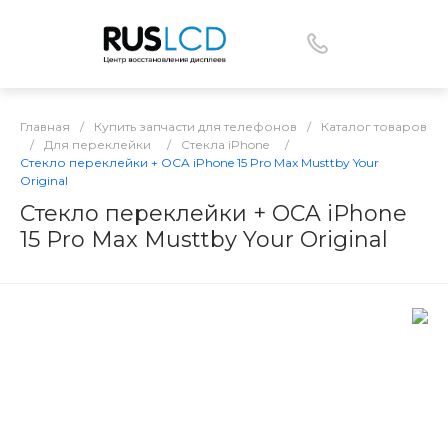
Главная
/
Купить запчасти для телефонов
/
Каталог товаров
/
Для переклейки
/
Стекла iPhone
/
Стекло переклейки + OCA iPhone 15 Pro Max Musttby Your
Original
Стекло переклейки + OCA iPhone
15 Pro Max Musttby Your Original