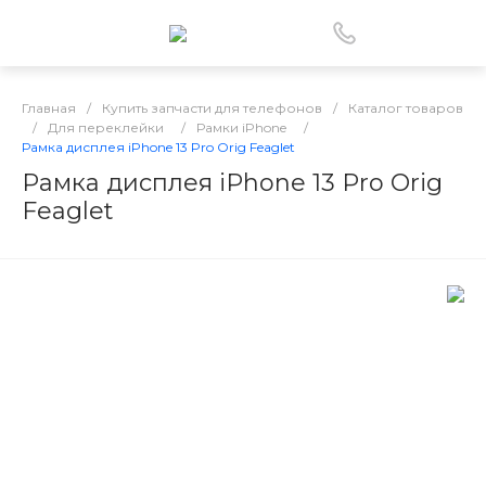
Главная
/
Купить запчасти для телефонов
/
Каталог товаров
/
Для переклейки
/
Рамки iPhone
/
Рамка дисплея iPhone 13 Pro Orig Feaglet
Рамка дисплея iPhone 13 Pro Orig
Feaglet