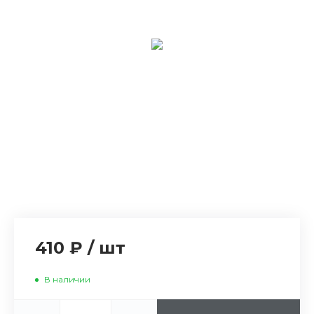
410 ₽
/
шт
В наличии