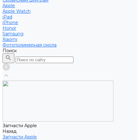
Сервисным центрам
Apple
Apple Watch
iPad
iPhone
Honor
Samsung
Xiaomi
Фотополимерная смола
Поиск
Запчасти Apple
Назад
Запчасти Apple