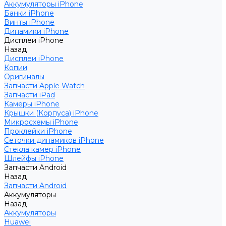
Аккумуляторы iPhone
Банки iPhone
Винты iPhone
Динамики iPhone
Дисплеи iPhone
Назад
Дисплеи iPhone
Копии
Оригиналы
Запчасти Apple Watch
Запчасти iPad
Камеры iPhone
Крышки (Корпуса) iPhone
Микросхемы iPhone
Проклейки iPhone
Сеточки динамиков iPhone
Стекла камер iPhone
Шлейфы iPhone
Запчасти Android
Назад
Запчасти Android
Аккумуляторы
Назад
Аккумуляторы
Huawei