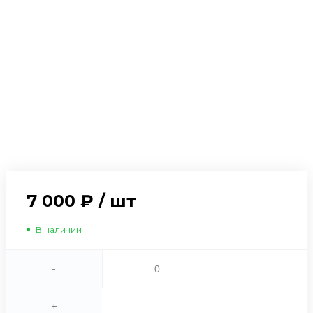
7 000 ₽
/
шт
В наличии
-
+