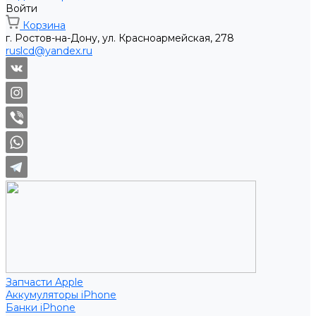
Войти
Корзина
г. Ростов-на-Дону, ул. Красноармейская, 278
ruslcd@yandex.ru
Запчасти Apple
Аккумуляторы iPhone
Банки iPhone