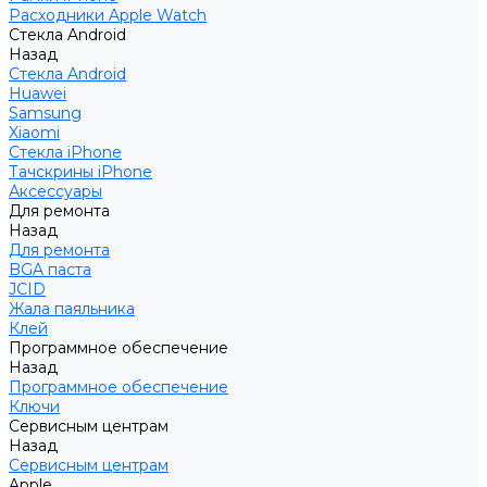
Расходники Apple Watch
Стекла Android
Назад
Стекла Android
Huawei
Samsung
Xiaomi
Стекла iPhone
Тачскрины iPhone
Аксессуары
Для ремонта
Назад
Для ремонта
BGA паста
JCID
Жала паяльника
Клей
Программное обеспечение
Назад
Программное обеспечение
Ключи
Сервисным центрам
Назад
Сервисным центрам
Apple