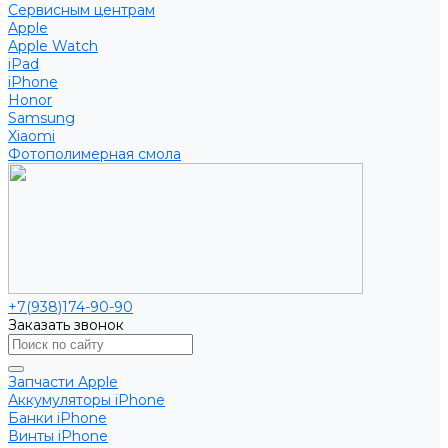
Сервисным центрам
Apple
Apple Watch
iPad
iPhone
Honor
Samsung
Xiaomi
Фотополимерная смола
+7(938)174-90-90
Заказать звонок
Запчасти Apple
Аккумуляторы iPhone
Банки iPhone
Винты iPhone