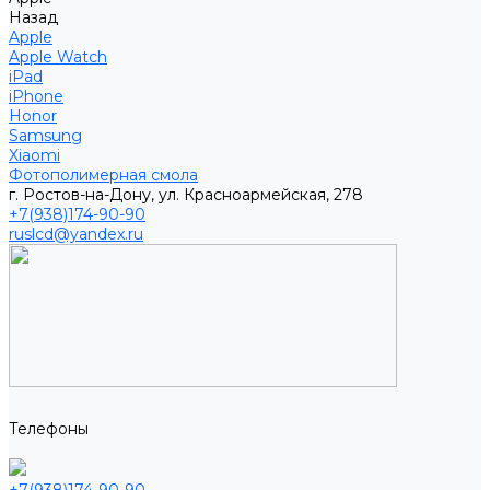
Назад
Apple
Apple Watch
iPad
iPhone
Honor
Samsung
Xiaomi
Фотополимерная смола
г. Ростов-на-Дону, ул. Красноармейская, 278
+7(938)174-90-90
ruslcd@yandex.ru
Телефоны