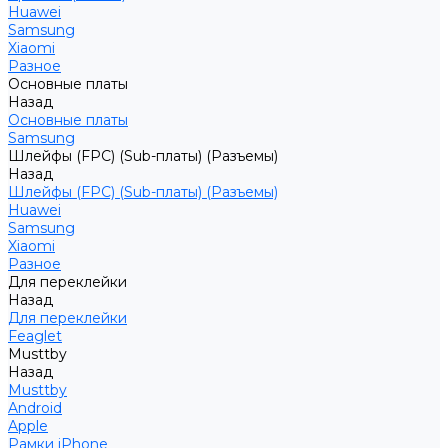
Huawei
Samsung
Xiaomi
Разное
Основные платы
Назад
Основные платы
Samsung
Шлейфы (FPC) (Sub-платы) (Разъемы)
Назад
Шлейфы (FPC) (Sub-платы) (Разъемы)
Huawei
Samsung
Xiaomi
Разное
Для переклейки
Назад
Для переклейки
Feaglet
Musttby
Назад
Musttby
Android
Apple
Рамки iPhone