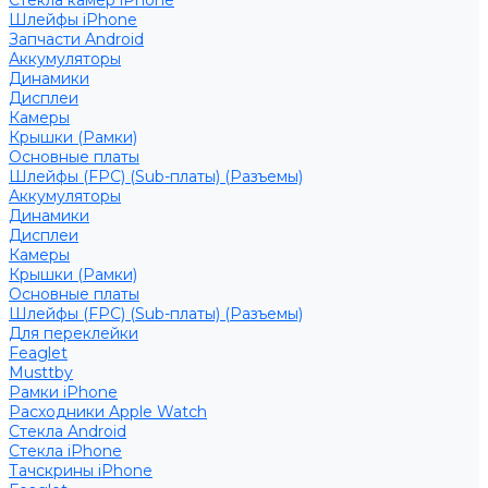
Стекла камер iPhone
Шлейфы iPhone
Запчасти Android
Аккумуляторы
Динамики
Дисплеи
Камеры
Крышки (Рамки)
Основные платы
Шлейфы (FPC) (Sub-платы) (Разъемы)
Аккумуляторы
Динамики
Дисплеи
Камеры
Крышки (Рамки)
Основные платы
Шлейфы (FPC) (Sub-платы) (Разъемы)
Для переклейки
Feaglet
Musttby
Рамки iPhone
Расходники Apple Watch
Стекла Android
Стекла iPhone
Тачскрины iPhone