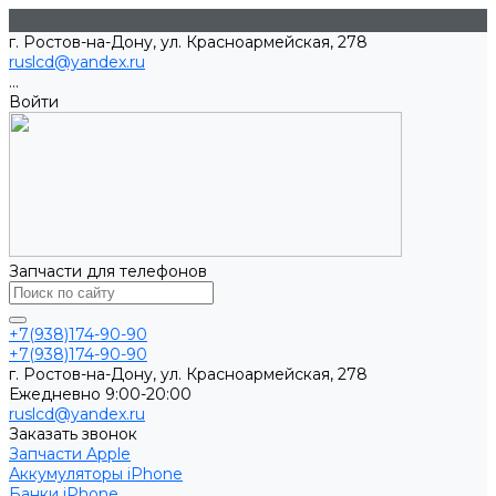
г. Ростов-на-Дону, ул. Красноармейская, 278
ruslcd@yandex.ru
...
Войти
Запчасти для телефонов
+7(938)174-90-90
+7(938)174-90-90
г. Ростов-на-Дону, ул. Красноармейская, 278
Ежедневно 9:00-20:00
ruslcd@yandex.ru
Заказать звонок
Запчасти Apple
Аккумуляторы iPhone
Банки iPhone