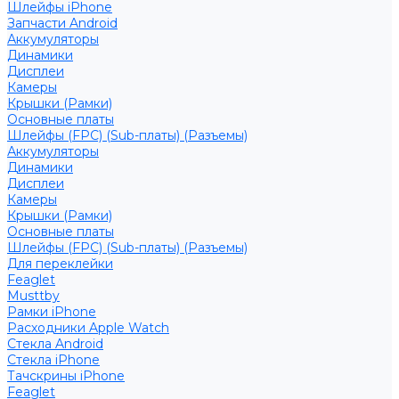
Шлейфы iPhone
Запчасти Android
Аккумуляторы
Динамики
Дисплеи
Камеры
Крышки (Рамки)
Основные платы
Шлейфы (FPC) (Sub-платы) (Разъемы)
Аккумуляторы
Динамики
Дисплеи
Камеры
Крышки (Рамки)
Основные платы
Шлейфы (FPC) (Sub-платы) (Разъемы)
Для переклейки
Feaglet
Musttby
Рамки iPhone
Расходники Apple Watch
Стекла Android
Стекла iPhone
Тачскрины iPhone
Feaglet