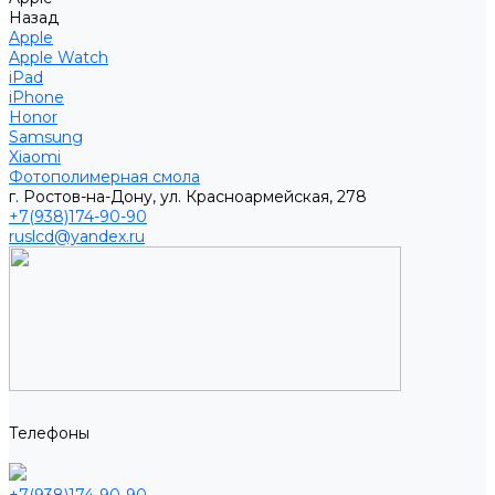
Назад
Apple
Apple Watch
iPad
iPhone
Honor
Samsung
Xiaomi
Фотополимерная смола
г. Ростов-на-Дону, ул. Красноармейская, 278
+7(938)174-90-90
ruslcd@yandex.ru
Телефоны