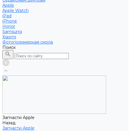
Сервисным центрам
Apple
Apple Watch
iPad
iPhone
Honor
Samsung
Xiaomi
Фотополимерная смола
Поиск
Запчасти Apple
Назад
Запчасти Apple