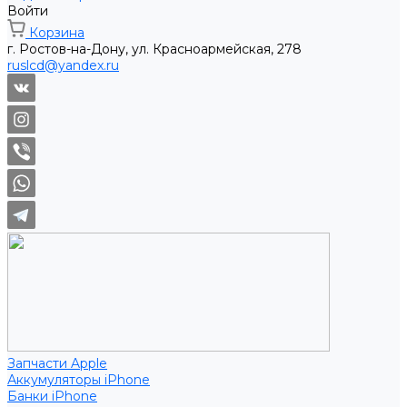
Войти
Корзина
г. Ростов-на-Дону, ул. Красноармейская, 278
ruslcd@yandex.ru
Запчасти Apple
Аккумуляторы iPhone
Банки iPhone