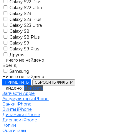
Galaxy S22 Plus
Galaxy S22 Ultra
Galaxy S23
Galaxy S23 Plus
Galaxy S23 Ultra
Galaxy S8
Galaxy S8 Plus
Galaxy S9
Galaxy S9 Plus
Другая
Ничего не найдено
Бренд
Samsung
Ничего не найдено
ПРИМЕНИТЬ
СБРОСИТЬ ФИЛЬТР
Найдено:
Показать
Запчасти Apple
Аккумуляторы iPhone
Банки iPhone
Винты iPhone
Динамики iPhone
Дисплеи iPhone
Копии
Оригиналы