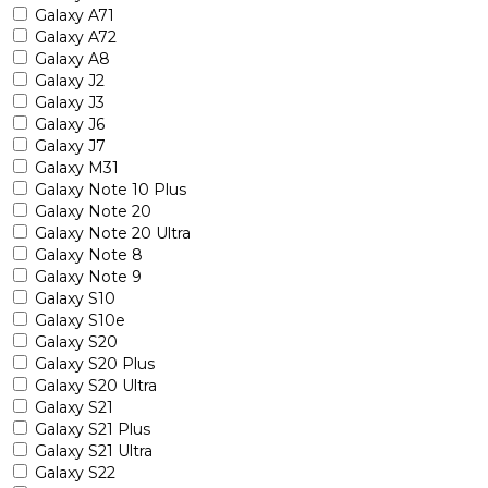
Galaxy A71
Galaxy A72
Galaxy A8
Galaxy J2
Galaxy J3
Galaxy J6
Galaxy J7
Galaxy M31
Galaxy Note 10 Plus
Galaxy Note 20
Galaxy Note 20 Ultra
Galaxy Note 8
Galaxy Note 9
Galaxy S10
Galaxy S10e
Galaxy S20
Galaxy S20 Plus
Galaxy S20 Ultra
Galaxy S21
Galaxy S21 Plus
Galaxy S21 Ultra
Galaxy S22