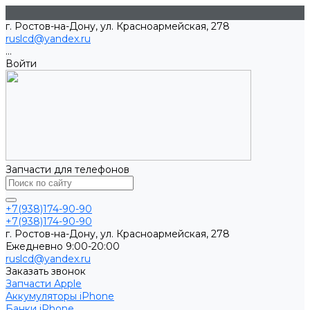
г. Ростов-на-Дону, ул. Красноармейская, 278
ruslcd@yandex.ru
...
Войти
Запчасти для телефонов
+7(938)174-90-90
+7(938)174-90-90
г. Ростов-на-Дону, ул. Красноармейская, 278
Ежедневно 9:00-20:00
ruslcd@yandex.ru
Заказать звонок
Запчасти Apple
Аккумуляторы iPhone
Банки iPhone