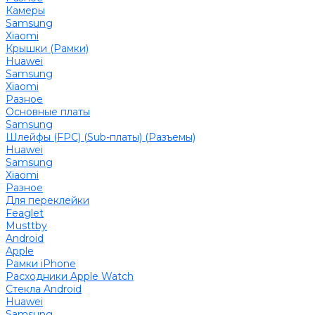
Камеры
Samsung
Xiaomi
Крышки (Рамки)
Huawei
Samsung
Xiaomi
Разное
Основные платы
Samsung
Шлейфы (FPC) (Sub-платы) (Разъемы)
Huawei
Samsung
Xiaomi
Разное
Для переклейки
Feaglet
Musttby
Android
Apple
Рамки iPhone
Расходники Apple Watch
Стекла Android
Huawei
Samsung