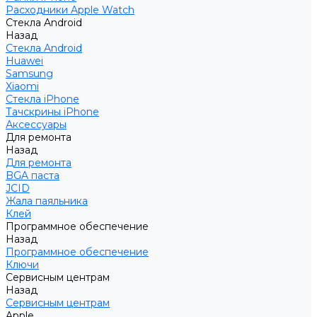
Расходники Apple Watch
Стекла Android
Назад
Стекла Android
Huawei
Samsung
Xiaomi
Стекла iPhone
Тачскрины iPhone
Аксессуары
Для ремонта
Назад
Для ремонта
BGA паста
JCID
Жала паяльника
Клей
Программное обеспечение
Назад
Программное обеспечение
Ключи
Сервисным центрам
Назад
Сервисным центрам
Apple