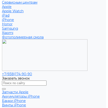
Сервисным центрам
Apple
Apple Watch
iPad
iPhone
Honor
Samsung
Xiaomi
Фотополимерная смола
+7(938)174-90-90
Заказать звонок
Запчасти Apple
Аккумуляторы iPhone
Банки iPhone
Винты iPhone