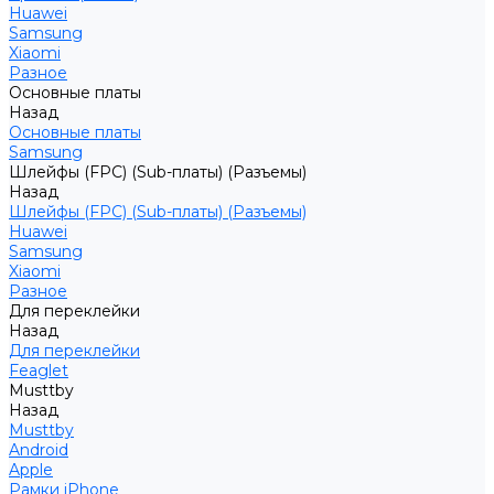
Huawei
Samsung
Xiaomi
Разное
Основные платы
Назад
Основные платы
Samsung
Шлейфы (FPC) (Sub-платы) (Разъемы)
Назад
Шлейфы (FPC) (Sub-платы) (Разъемы)
Huawei
Samsung
Xiaomi
Разное
Для переклейки
Назад
Для переклейки
Feaglet
Musttby
Назад
Musttby
Android
Apple
Рамки iPhone