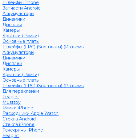
Шлейфы iPhone
Запчасти Android
Аккумуляторы
Динамики
Дисплеи
Камеры
Крышки (Рамки)
Основные платы
Шлейфы (FPC) (Sub-платы) (Разъемы)
Аккумуляторы
Динамики
Дисплеи
Камеры
Крышки (Рамки)
Основные платы
Шлейфы (FPC) (Sub-платы) (Разъемы)
Для переклейки
Feaglet
Musttby
Рамки iPhone
Расходники Apple Watch
Стекла Android
Стекла iPhone
Тачскрины iPhone
Feaglet