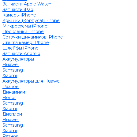
Запчасти Apple Watch
Запчасти iPad
Камеры iPhone
Крышки (Корпуса) iPhone
Микросхемы iPhone
Проклейки iPhone
Сеточки динамиков iPhone
Стекла камер iPhone
Шлейфы iPhone
Запчасти Android
Аккумуляторы
Huawei
Samsung
Xiaomi
Аккумуляторы для Huawei
Разное
Динамики
Honor
Samsung
Xiaomi
Дисплеи
Huawei
Samsung
Xiaomi
Разное