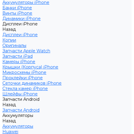
Аккумуляторы iPhone
Банки iPhone
Винты iPhone
Динамики iPhone
Дисплеи iPhone
Назад
Дисплеи iPhone
Копии
Оригиналы
Запчасти Apple Watch
Запчасти iPad
Камеры iPhone
Крышки (Корпуса) iPhone
Микросхемы iPhone
Проклейки iPhone
Сеточки динамиков iPhone
Стекла камер iPhone
Шлейфы iPhone
Запчасти Android
Назад
Запчасти Android
Аккумуляторы
Назад
Аккумуляторы
Huawei