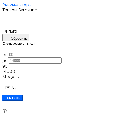
Аккумуляторы
Товары Samsung
Фильтр
Сбросить
Розничная цена
от
до
90
14000
Модель
Бренд
Показать