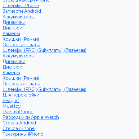
Стекла камер iPhone
Шлейфы iPhone
Запчасти Android
Аккумуляторы
Динамики
Дисплеи
Камеры
Крышки (Рамки)
Основные платы
Шлейфы (FPC) (Sub-платы) (Разъемы)
Аккумуляторы
Динамики
Дисплеи
Камеры
Крышки (Рамки)
Основные платы
Шлейфы (FPC) (Sub-платы) (Разъемы)
Для переклейки
Feaglet
Musttby
Рамки iPhone
Расходники Apple Watch
Стекла Android
Стекла iPhone
Тачскрины iPhone