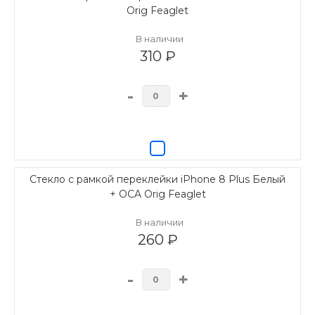
Orig Feaglet
В наличии
310 ₽
-
+
Стекло с рамкой переклейки iPhone 8 Plus Белый
+ OCA Orig Feaglet
В наличии
260 ₽
-
+