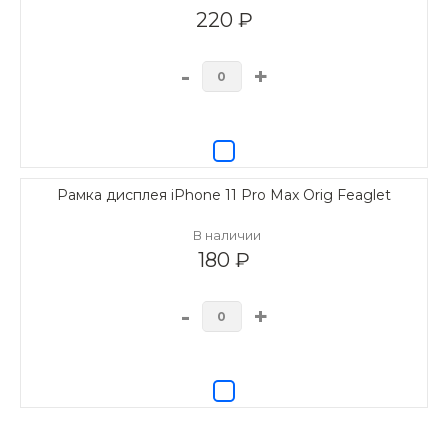
220 ₽
-
+
Рамка дисплея iPhone 11 Pro Max Orig Feaglet
В наличии
180 ₽
-
+